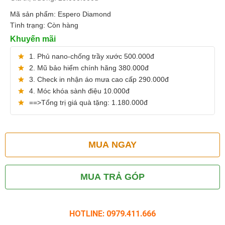
Mã sản phẩm:
Espero Diamond
Tình trạng:
Còn hàng
Khuyến mãi
1. Phủ nano-chống trầy xước 500.000đ
2. Mũ bảo hiểm chính hãng 380.000đ
3. Check in nhận áo mưa cao cấp 290.000đ
4. Móc khóa sành điệu 10.000đ
==>Tổng trị giá quà tặng: 1.180.000đ
MUA NGAY
MUA TRẢ GÓP
HOTLINE: 0979.411.666