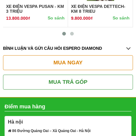
XE ĐIỆN VESPA PUSAN - KM
XE ĐIỆN VESPA DETTECH-
3 TRIỆU
KM 8 TRIEU
So sánh
So sánh
13.800.000₫
9.800.000₫
BÌNH LUẬN VÀ GỬI CÂU HỎI ESPERO DIAMOND
MUA NGAY
MUA TRẢ GÓP
Điểm mua hàng
Hà nội
86 Đường Quảng Oai – Xã Quảng Oai - Hà Nội