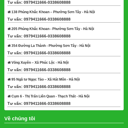
Tư vấn: 0979411666-0338608888
Xem bản đồ
138 Phùng Khắc Khoan – Phường Sơn Tây - Hà Nội
Tư vấn: 0979411666-0338608888
Xem bản đồ
205 Phùng Khắc Khoan - Phường Sơn Tây - Hà Nội
Tư vấn: 0979411666-0338608888
Xem bản đồ
354 Đường La Thành - Phường Sơn Tây - Hà Nội
Tư vấn: 0979411666-0338608888
Xem bản đồ
Võng Xuyên – Xã Phúc Lộc - Hà Nội
Tư vấn: 0979411666-0338608888
Xem bản đồ
95 Ngã tư Ngọc Tảo – Xã Hát Môn - Hà Nội
Tư vấn: 0979411666-0338608888
Xem bản đồ
Cụm 6 - Thị Trấn Liên Quan - Thạch Thất - Hà Nội
Tư vấn: 0979411666-0338608888
Xem bản đồ
Về chúng tôi