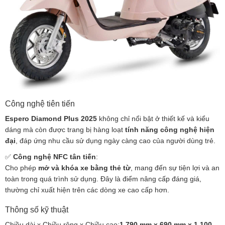
Công nghệ tiên tiến
Espero Diamond Plus 2025
không chỉ nổi bật ở thiết kế và kiểu
dáng mà còn được trang bị hàng loạt
tính năng công nghệ hiện
đại
, đáp ứng nhu cầu sử dụng ngày càng cao của người dùng trẻ.
✅
Công nghệ NFC tân tiến
:
Cho phép
mở và khóa xe bằng thẻ từ
, mang đến sự tiện lợi và an
toàn trong quá trình sử dụng. Đây là điểm nâng cấp đáng giá,
thường chỉ xuất hiện trên các dòng xe cao cấp hơn.
Thông số kỹ thuật
Chiều dài x Chiều rộng x Chiều cao:
1.790 mm x 690 mm x 1.100