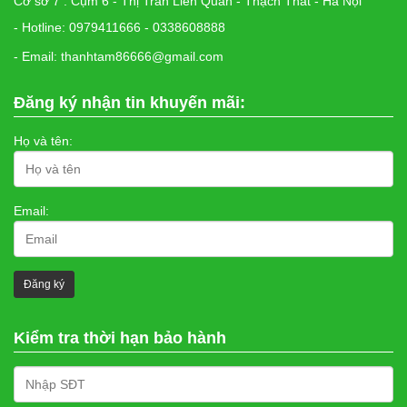
Cơ sở 7 : Cụm 6 - Thị Trấn Liên Quan - Thạch Thất - Hà Nội
- Hotline: 0979411666 - 0338608888
- Email: thanhtam86666@gmail.com
Đăng ký nhận tin khuyến mãi:
Họ và tên:
Email:
Kiểm tra thời hạn bảo hành