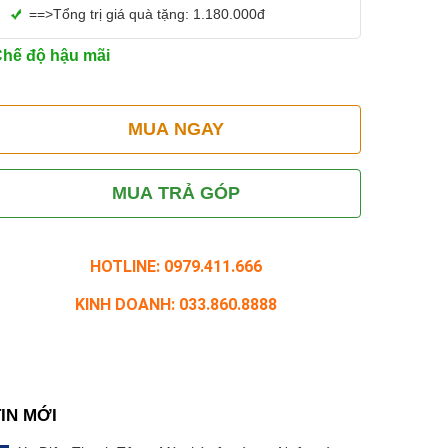
==>Tổng trị giá quà tặng: 1.180.000đ
hế độ hậu mãi
MUA NGAY
MUA TRẢ GÓP
HOTLINE: 0979.411.666
KINH DOANH: 033.860.8888
TIN MỚI