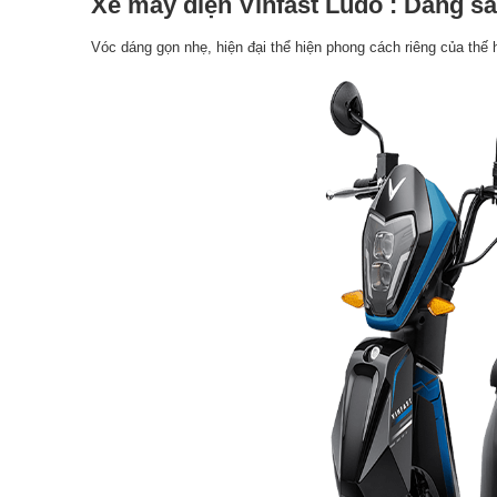
Xe máy điện Vinfast Ludo : Dáng sà
Vóc dáng gọn nhẹ, hiện đại thể hiện phong cách riêng của thế