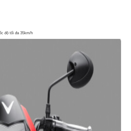
ốc độ tối đa 35km/h