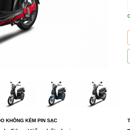
C
UDO KHÔNG KÈM PIN SẠC