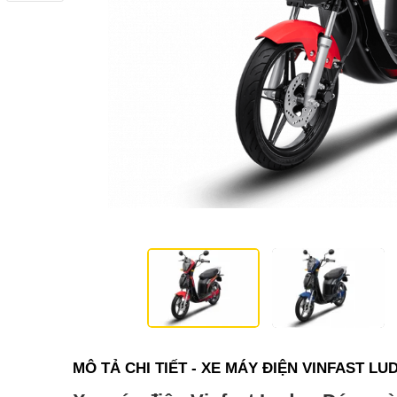
MÔ TẢ CHI TIẾT - XE MÁY ĐIỆN VINFAST L