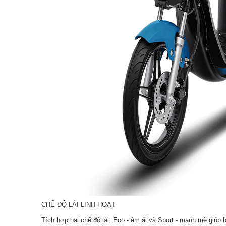
CHẾ ĐỘ LÁI LINH HOẠT
Tích hợp hai chế độ lái: Eco - êm ái và Sport - mạnh mẽ giúp b