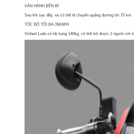
VẬN HÀNH BỀN BỈ
Sau khi sạc đầy, xe có thể di chuyển quãng đường tới 75 km
TỐC ĐỘ TỐI ĐA 35KM/H
Vinfast Ludo có tải trọng 140kg, có thể trở được 2 người với t