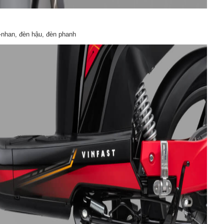
i-nhan, đèn hậu, đèn phanh