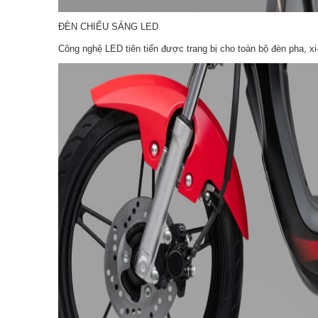
ĐÈN CHIẾU SÁNG LED
Công nghệ LED tiên tiến được trang bị cho toàn bộ đèn pha, x