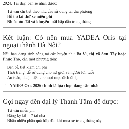
2024, Tại đây, bạn sẽ nhận được:
Tư vấn chi tiết theo nhu cầu sử dụng tại địa phương
Hỗ trợ
lái thử xe miễn phí
Nhiều ưu đãi và khuyến mãi
hấp dẫn trong tháng
Kết luận: Có nên mua YADEA Oris tại
ngoại thành Hà Nội?
Nếu bạn đang sinh sống tại các huyện như
Ba Vì, thị xã Sơn Tây hoặc
Phúc Thọ
, cần một phương tiện:
Bền bỉ, tiết kiệm chi phí
Thời trang, dễ sử dụng cho nữ giới và người lớn tuổi
An toàn, thuận tiện cho mọi mục đích đi lại
Thì
YADEA Oris 2026 chính là lựa chọn đáng cân nhắc
.
Gọi ngay đến đại lý Thanh Tâm để được:
Tư vấn miễn phí
Đăng ký lái thử tại nhà
Nhận nhiều phần quà hấp dẫn khi mua xe trong tháng này