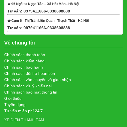
95 Ngã tư Ngọc Tảo – Xã Hát Môn - Hà Nội
Tư vấn: 0979411666-0338608888
Xem bản đồ
Cụm 6 - Thị Trấn Liên Quan - Thạch Thất - Hà Nội
Tư vấn: 0979411666-0338608888
Xem bản đồ
Về chúng tôi
Chính sách thanh toán
Chính sách kiểm hàng
Chính sách bảo hành
Chính sách đổi trả hoàn tiền
Chính sách vận chuyển và giao nhận
Chính sách xử lý khiếu nại
Chính sách bảo mật thông tin
Giới thiệu
Tuyển dụng
Tư vấn miễn phí 24/7
XE ĐIỆN THANH TÂM