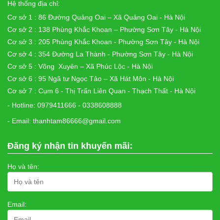
Hệ thống địa chỉ:
Cơ sở 1 : 86 Đường Quảng Oai – Xã Quảng Oai - Hà Nội
Cơ sở 2 : 138 Phùng Khắc Khoan – Phường Sơn Tây - Hà Nội
Cơ sở 3 : 205 Phùng Khắc Khoan - Phường Sơn Tây - Hà Nội
Cơ sở 4 : 354 Đường La Thành - Phường Sơn Tây - Hà Nội
Cơ sở 5 : Võng Xuyên – Xã Phúc Lộc - Hà Nội
Cơ sở 6 : 95 Ngã tư Ngọc Tảo – Xã Hát Môn - Hà Nội
Cơ sở 7 : Cụm 6 - Thị Trấn Liên Quan - Thạch Thất - Hà Nội
- Hotline: 0979411666 - 0338608888
- Email: thanhtam86666@gmail.com
Đăng ký nhận tin khuyến mãi:
Họ và tên:
Email: