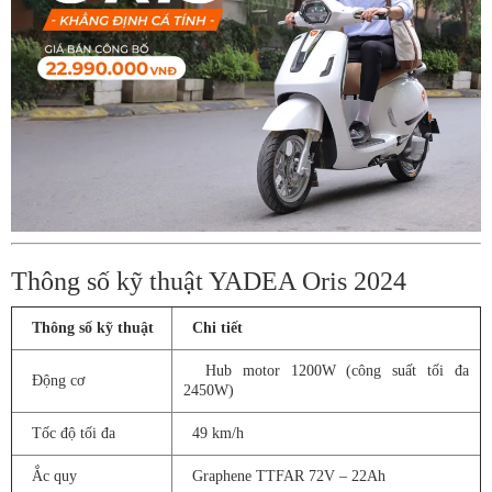
Thông số kỹ thuật YADEA Oris 2024
Thông số kỹ thuật
Chi tiết
Hub motor 1200W (công suất tối đa
Động cơ
2450W)
Tốc độ tối đa
49 km/h
Ắc quy
Graphene TTFAR 72V – 22Ah