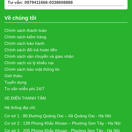
Tư vấn: 0979411666-0338608888
Xem bản đồ
Về chúng tôi
Chính sách thanh toán
Chính sách kiểm hàng
Chính sách bảo hành
Chính sách đổi trả hoàn tiền
Chính sách vận chuyển và giao nhận
Chính sách xử lý khiếu nại
Chính sách bảo mật thông tin
Giới thiệu
Tuyển dụng
Tư vấn miễn phí 24/7
XE ĐIỆN THANH TÂM
Hệ thống địa chỉ:
Cơ sở 1 : 86 Đường Quảng Oai – Xã Quảng Oai - Hà Nội
Cơ sở 2 : 138 Phùng Khắc Khoan – Phường Sơn Tây - Hà Nội
Cơ sở 3 : 205 Phùng Khắc Khoan - Phường Sơn Tây - Hà Nội