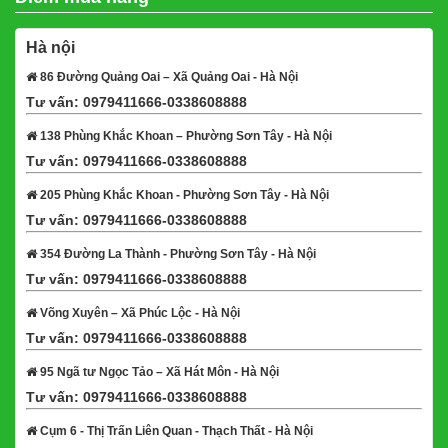
Hà nội
86 Đường Quảng Oai – Xã Quảng Oai - Hà Nội
Tư vấn: 0979411666-0338608888
Xem bản đồ
138 Phùng Khắc Khoan – Phường Sơn Tây - Hà Nội
Tư vấn: 0979411666-0338608888
Xem bản đồ
205 Phùng Khắc Khoan - Phường Sơn Tây - Hà Nội
Tư vấn: 0979411666-0338608888
Xem bản đồ
354 Đường La Thành - Phường Sơn Tây - Hà Nội
Tư vấn: 0979411666-0338608888
Xem bản đồ
Võng Xuyên – Xã Phúc Lộc - Hà Nội
Tư vấn: 0979411666-0338608888
Xem bản đồ
95 Ngã tư Ngọc Tảo – Xã Hát Môn - Hà Nội
Tư vấn: 0979411666-0338608888
Xem bản đồ
Cụm 6 - Thị Trấn Liên Quan - Thạch Thất - Hà Nội