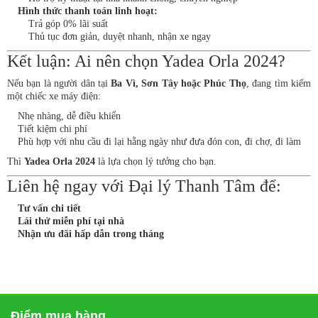
Hình thức thanh toán linh hoạt:
Trả góp 0% lãi suất
Thủ tục đơn giản, duyệt nhanh, nhận xe ngay
Kết luận: Ai nên chọn Yadea Orla 2024?
Nếu bạn là người dân tại
Ba Vì, Sơn Tây hoặc Phúc Thọ
, đang tìm kiếm
một chiếc xe máy điện:
Nhẹ nhàng, dễ điều khiển
Tiết kiệm chi phí
Phù hợp với nhu cầu đi lại hằng ngày như đưa đón con, đi chợ, đi làm
Thì
Yadea Orla 2024
là lựa chọn lý tưởng cho bạn.
Liên hệ ngay với Đại lý Thanh Tâm để:
Tư vấn chi tiết
Lái thử miễn phí tại nhà
Nhận ưu đãi hấp dẫn trong tháng
Điểm mua hàng