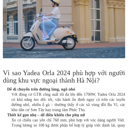
Vì sao Yadea Orla 2024 phù hợp với người
dùng khu vực ngoại thành Hà Nội?
Dễ di chuyển trên đường làng, ngõ nhỏ
Với động cơ GTR công suất tối đa lên đến 1700W, Yadea Orla 2024
có khả năng leo dốc tốt, vận hành ổn định ngay cả trên các tuyến
đường nhỏ, nhiều ổ gà – thường thấy ở các xã vùng đồi Ba Vì, các
khu dân cư Sơn Tây hay trung tâm Phúc Thọ.
Thiết kế gọn nhẹ – dễ điều khiển cho phụ nữ
Xe có chiều cao yên chỉ 760 mm, phù hợp với vóc dáng người Việt.
Trọng lượng xe 108 kg được phân bổ hợp lý giúp việc đánh lái, quay