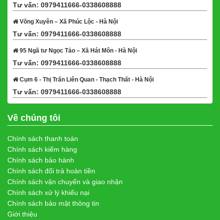
Tư vấn: 0979411666-0338608888
Xem bản đồ
Võng Xuyên – Xã Phúc Lộc - Hà Nội
Tư vấn: 0979411666-0338608888
Xem bản đồ
95 Ngã tư Ngọc Tảo – Xã Hát Môn - Hà Nội
Tư vấn: 0979411666-0338608888
Xem bản đồ
Cụm 6 - Thị Trấn Liên Quan - Thạch Thất - Hà Nội
Tư vấn: 0979411666-0338608888
Xem bản đồ
Về chúng tôi
Chính sách thanh toán
Chính sách kiểm hàng
Chính sách bảo hành
Chính sách đổi trả hoàn tiền
Chính sách vận chuyển và giao nhận
Chính sách xử lý khiếu nại
Chính sách bảo mật thông tin
Giới thiệu