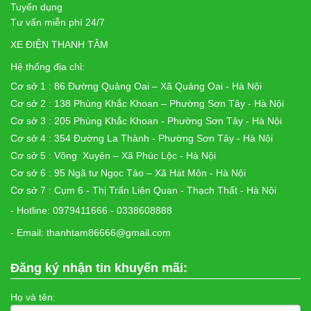
Tuyển dụng
Tư vấn miễn phí 24/7
XE ĐIỆN THANH TÂM
Hệ thống địa chỉ:
Cơ sở 1 : 86 Đường Quảng Oai – Xã Quảng Oai - Hà Nội
Cơ sở 2 : 138 Phùng Khắc Khoan – Phường Sơn Tây - Hà Nội
Cơ sở 3 : 205 Phùng Khắc Khoan - Phường Sơn Tây - Hà Nội
Cơ sở 4 : 354 Đường La Thành - Phường Sơn Tây - Hà Nội
Cơ sở 5 : Võng Xuyên – Xã Phúc Lộc - Hà Nội
Cơ sở 6 : 95 Ngã tư Ngọc Tảo – Xã Hát Môn - Hà Nội
Cơ sở 7 : Cụm 6 - Thị Trấn Liên Quan - Thạch Thất - Hà Nội
- Hotline: 0979411666 - 0338608888
- Email: thanhtam86666@gmail.com
Đăng ký nhận tin khuyến mãi:
Họ và tên: