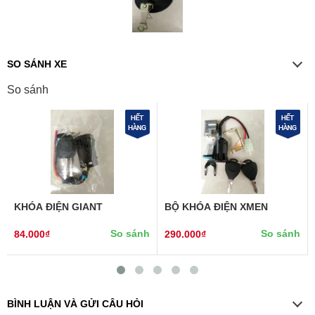
SO SÁNH XE
So sánh
KHÓA ĐIỆN GIANT
BỘ KHÓA ĐIỆN XMEN
So sánh
So sánh
84.000₫
290.000₫
BÌNH LUẬN VÀ GỬI CÂU HỎI