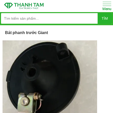
TÌM
Bát phanh trước Giant