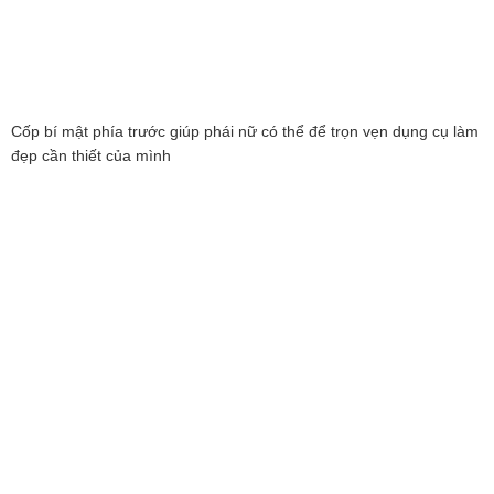
Cốp bí mật phía trước giúp phái nữ có thể để trọn vẹn dụng cụ làm
đẹp cần thiết của mình