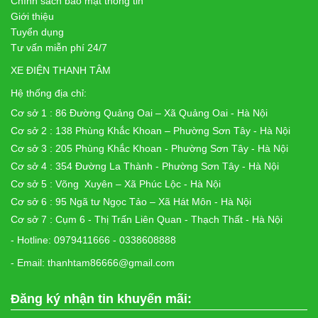
Chính sách bảo mật thông tin
Giới thiệu
Tuyển dụng
Tư vấn miễn phí 24/7
XE ĐIỆN THANH TÂM
Hệ thống địa chỉ:
Cơ sở 1 : 86 Đường Quảng Oai – Xã Quảng Oai - Hà Nội
Cơ sở 2 : 138 Phùng Khắc Khoan – Phường Sơn Tây - Hà Nội
Cơ sở 3 : 205 Phùng Khắc Khoan - Phường Sơn Tây - Hà Nội
Cơ sở 4 : 354 Đường La Thành - Phường Sơn Tây - Hà Nội
Cơ sở 5 : Võng Xuyên – Xã Phúc Lộc - Hà Nội
Cơ sở 6 : 95 Ngã tư Ngọc Tảo – Xã Hát Môn - Hà Nội
Cơ sở 7 : Cụm 6 - Thị Trấn Liên Quan - Thạch Thất - Hà Nội
- Hotline: 0979411666 - 0338608888
- Email: thanhtam86666@gmail.com
Đăng ký nhận tin khuyến mãi: