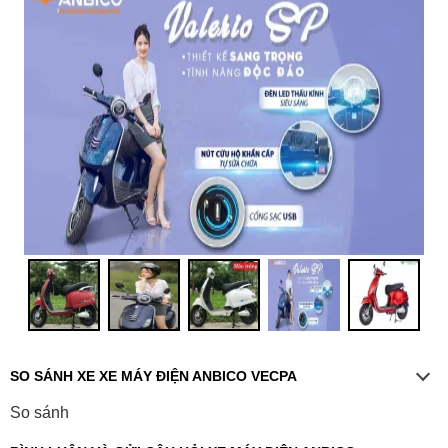
SO SÁNH XE XE MÁY ĐIỆN ANBICO VECPA
So sánh