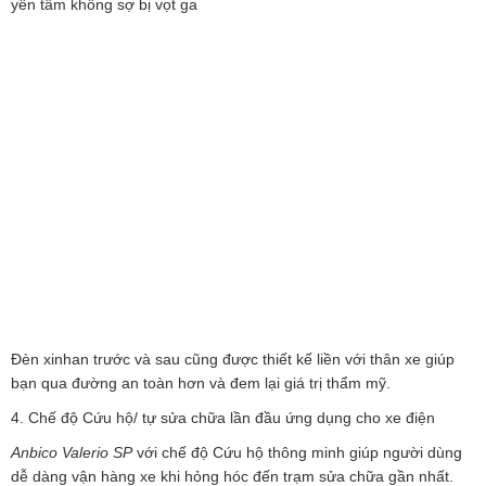
yên tâm không sợ bị vọt ga
Đèn xinhan trước và sau cũng được thiết kế liền với thân xe giúp
bạn qua đường an toàn hơn và đem lại giá trị thẩm mỹ.
4. Chế độ Cứu hộ/ tự sửa chữa lần đầu ứng dụng cho xe điện
Anbico Valerio SP
với chế độ Cứu hộ thông minh giúp người dùng
dễ dàng vận hàng xe khi hỏng hóc đến trạm sửa chữa gần nhất.