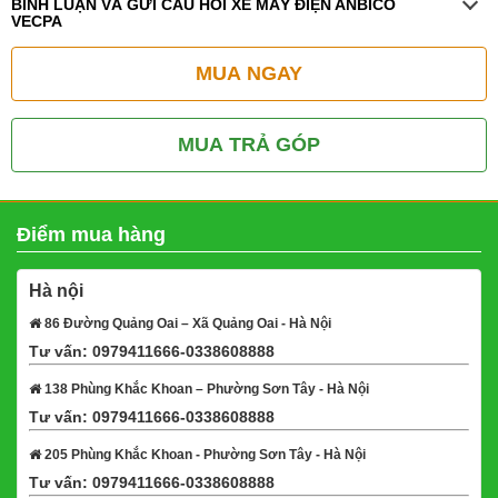
BÌNH LUẬN VÀ GỬI CÂU HỎI XE MÁY ĐIỆN ANBICO
VECPA
MUA NGAY
MUA TRẢ GÓP
Điểm mua hàng
Hà nội
86 Đường Quảng Oai – Xã Quảng Oai - Hà Nội
Tư vấn: 0979411666-0338608888
Xem bản đồ
138 Phùng Khắc Khoan – Phường Sơn Tây - Hà Nội
Tư vấn: 0979411666-0338608888
Xem bản đồ
205 Phùng Khắc Khoan - Phường Sơn Tây - Hà Nội
Tư vấn: 0979411666-0338608888
Xem bản đồ