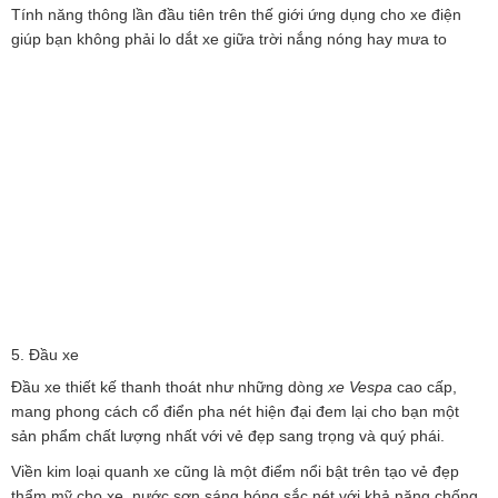
Tính năng thông lần đầu tiên trên thế giới ứng dụng cho xe điện
giúp bạn không phải lo dắt xe giữa trời nắng nóng hay mưa to
5. Đầu xe
Đầu xe thiết kế thanh thoát như những dòng
xe Vespa
cao cấp,
mang phong cách cổ điển pha nét hiện đại đem lại cho bạn một
sản phẩm chất lượng nhất với vẻ đẹp sang trọng và quý phái.
Viền kim loại quanh xe cũng là một điểm nổi bật trên tạo vẻ đẹp
thẩm mỹ cho xe, nước sơn sáng bóng sắc nét với khả năng chống