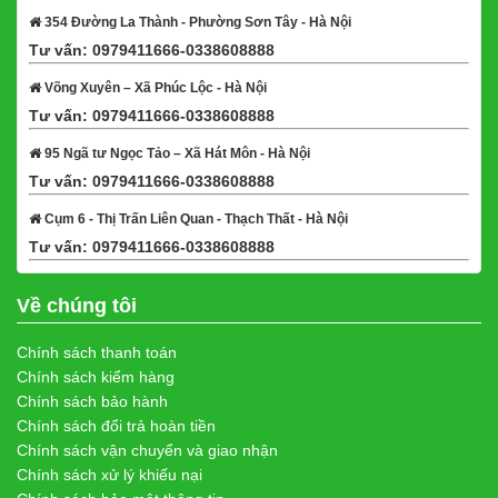
354 Đường La Thành - Phường Sơn Tây - Hà Nội
Tư vấn: 0979411666-0338608888
Xem bản đồ
Võng Xuyên – Xã Phúc Lộc - Hà Nội
Tư vấn: 0979411666-0338608888
Xem bản đồ
95 Ngã tư Ngọc Tảo – Xã Hát Môn - Hà Nội
Tư vấn: 0979411666-0338608888
Xem bản đồ
Cụm 6 - Thị Trấn Liên Quan - Thạch Thất - Hà Nội
Tư vấn: 0979411666-0338608888
Xem bản đồ
Về chúng tôi
Chính sách thanh toán
Chính sách kiểm hàng
Chính sách bảo hành
Chính sách đổi trả hoàn tiền
Chính sách vận chuyển và giao nhận
Chính sách xử lý khiếu nại