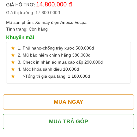
14.800.000
đ
GIÁ HỖ TRỢ:
Giá thị trường:
17.800.000
đ
Mã sản phẩm:
Xe máy điện Anbico Vecpa
Tình trạng:
Còn hàng
Khuyến mãi
1. Phủ nano-chống trầy xước 500.000đ
2. Mũ bảo hiểm chính hãng 380.000đ
3. Check in nhận áo mưa cao cấp 290.000đ
4. Móc khóa sành điệu 10.000đ
==>Tổng trị giá quà tặng: 1.180.000đ
MUA NGAY
MUA TRẢ GÓP