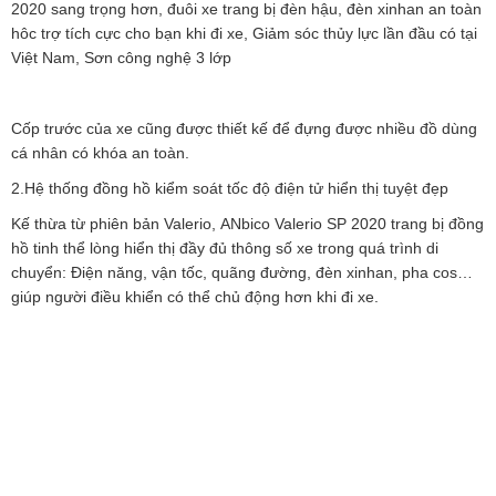
2020 sang trọng hơn, đuôi xe trang bị đèn hậu, đèn xinhan an toàn
hôc trợ tích cực cho bạn khi đi xe, Giảm sóc thủy lực lần đầu có tại
Việt Nam, Sơn công nghệ 3 lớp
Cốp trước của xe cũng được thiết kế để đựng được nhiều đồ dùng
cá nhân có khóa an toàn.
2.Hệ thống đồng hồ kiểm soát tốc độ điện tử hiển thị tuyệt đẹp
Kế thừa từ phiên bản Valerio, ANbico Valerio SP 2020 trang bị đồng
hồ tinh thể lòng hiển thị đầy đủ thông số xe trong quá trình di
chuyển: Điện năng, vận tốc, quãng đường, đèn xinhan, pha cos…
giúp người điều khiển có thể chủ động hơn khi đi xe.