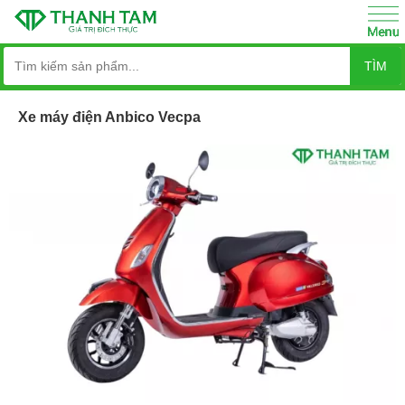
TÌM
Xe máy điện Anbico Vecpa