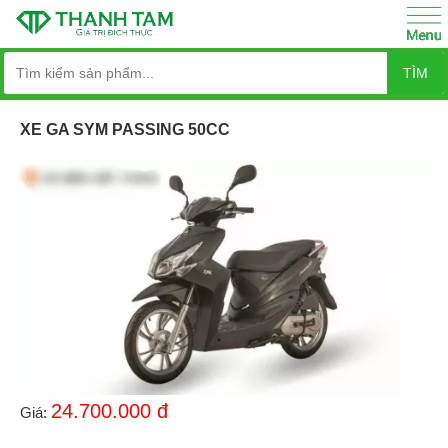
TÌM
XE GA SYM PASSING 50CC
24.700.000
đ
Giá: