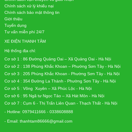
Chính sách xử lý khiếu nại
Chính sách bảo mật thông tin
Giới thiệu
Tuyển dụng
Tư vấn miễn phí 24/7
XE ĐIỆN THANH TÂM
Hệ thống địa chỉ:
Cơ sở 1 : 86 Đường Quảng Oai – Xã Quảng Oai - Hà Nội
Cơ sở 2 : 138 Phùng Khắc Khoan – Phường Sơn Tây - Hà Nội
Cơ sở 3 : 205 Phùng Khắc Khoan - Phường Sơn Tây - Hà Nội
Cơ sở 4 : 354 Đường La Thành - Phường Sơn Tây - Hà Nội
Cơ sở 5 : Võng Xuyên – Xã Phúc Lộc - Hà Nội
Cơ sở 6 : 95 Ngã tư Ngọc Tảo – Xã Hát Môn - Hà Nội
Cơ sở 7 : Cụm 6 - Thị Trấn Liên Quan - Thạch Thất - Hà Nội
- Hotline: 0979411666 - 0338608888
- Email: thanhtam86666@gmail.com