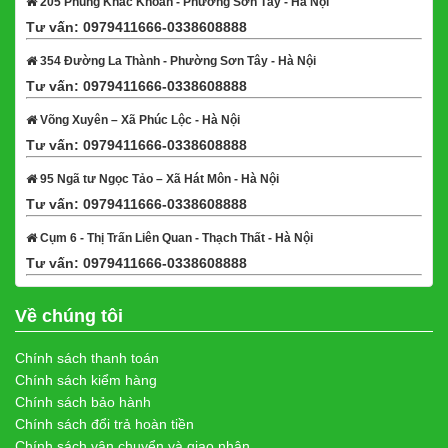
205 Phùng Khắc Khoan - Phường Sơn Tây - Hà Nội
Tư vấn: 0979411666-0338608888
Xem bản đồ
354 Đường La Thành - Phường Sơn Tây - Hà Nội
Tư vấn: 0979411666-0338608888
Xem bản đồ
Võng Xuyên – Xã Phúc Lộc - Hà Nội
Tư vấn: 0979411666-0338608888
Xem bản đồ
95 Ngã tư Ngọc Tảo – Xã Hát Môn - Hà Nội
Tư vấn: 0979411666-0338608888
Xem bản đồ
Cụm 6 - Thị Trấn Liên Quan - Thạch Thất - Hà Nội
Tư vấn: 0979411666-0338608888
Xem bản đồ
Về chúng tôi
Chính sách thanh toán
Chính sách kiểm hàng
Chính sách bảo hành
Chính sách đổi trả hoàn tiền
Chính sách vận chuyển và giao nhận