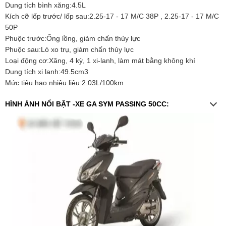
Dung tích bình xăng:4.5L
Kích cỡ lốp trước/ lốp sau:2.25-17 - 17 M/C 38P , 2.25-17 - 17 M/C
50P
Phuộc trước:Ống lồng, giảm chấn thủy lực
Phuộc sau:Lò xo trụ, giảm chấn thủy lực
Loại động cơ:Xăng, 4 kỳ, 1 xi-lanh, làm mát bằng không khí
Dung tích xi lanh:49.5cm3
Mức tiêu hao nhiêu liệu:2.03L/100km
HÌNH ẢNH NỔI BẬT -XE GA SYM PASSING 50CC: