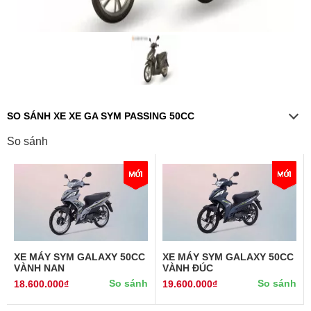
SO SÁNH XE XE GA SYM PASSING 50CC
So sánh
XE MÁY SYM GALAXY 50CC
XE MÁY SYM GALAXY 50CC
VÀNH NAN
VÀNH ĐÚC
So sánh
So sánh
18.600.000₫
19.600.000₫