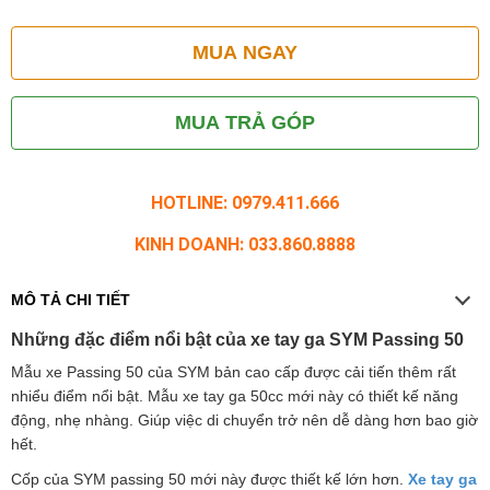
MUA NGAY
MUA TRẢ GÓP
HOTLINE: 0979.411.666
KINH DOANH: 033.860.8888
MÔ TẢ CHI TIẾT
Những đặc điểm nổi bật của xe tay ga SYM Passing 50
Mẫu xe Passing 50 của SYM bản cao cấp được cải tiến thêm rất
nhiểu điểm nổi bật. Mẫu xe tay ga 50cc mới này có thiết kế năng
động, nhẹ nhàng. Giúp việc di chuyển trở nên dễ dàng hơn bao giờ
hết.
Cốp của SYM passing 50 mới này được thiết kế lớn hơn.
Xe tay ga