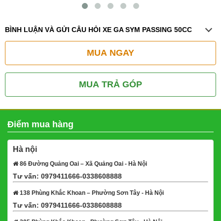
BÌNH LUẬN VÀ GỬI CÂU HỎI XE GA SYM PASSING 50CC
MUA NGAY
MUA TRẢ GÓP
Điểm mua hàng
Hà nội
86 Đường Quảng Oai – Xã Quảng Oai - Hà Nội
Tư vấn: 0979411666-0338608888
Xem bản đồ
138 Phùng Khắc Khoan – Phường Sơn Tây - Hà Nội
Tư vấn: 0979411666-0338608888
Xem bản đồ