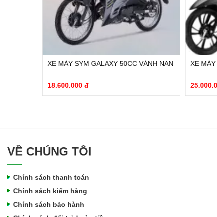
XE MÁY SYM GALAXY 50CC VÀNH NAN
XE MÁY
18.600.000 đ
25.000.
VỀ CHÚNG TÔI
Chính sách thanh toán
Chính sách kiểm hàng
Chính sách bảo hành