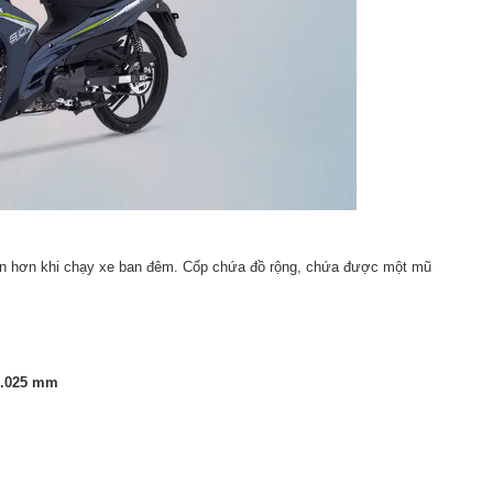
oàn hơn khi chạy xe ban đêm. Cốp chứa đồ rộng, chứa được một mũ
1.025 mm