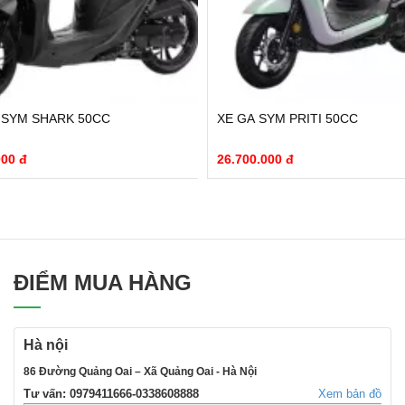
 SYM SHARK 50CC
XE GA SYM PRITI 50CC
000 đ
26.700.000 đ
ĐIỂM MUA HÀNG
Hà nội
86 Đường Quảng Oai – Xã Quảng Oai - Hà Nội
Tư vấn: 0979411666-0338608888
Xem bản đồ