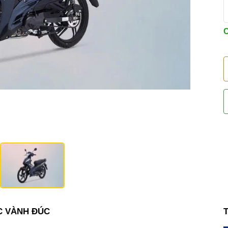
C
CC VÀNH ĐÚC