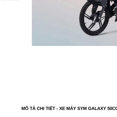
MÔ TẢ CHI TIẾT - XE MÁY SYM GALAXY 50