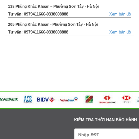
138 Phùng Khắc Khoan – Phường Sơn Tây - Hà Nội
Tư vấn: 0979411666-0338608888
Xem bản đồ
205 Phùng Khắc Khoan - Phường Sơn Tây - Hà Nội
Tư vấn: 0979411666-0338608888
Xem bản đồ
354 Đường La Thành - Phường Sơn Tây - Hà Nội
Tư vấn: 0979411666-0338608888
Xem bản đồ
Võng Xuyên – Xã Phúc Lộc - Hà Nội
Tư vấn: 0979411666-0338608888
Xem bản đồ
95 Ngã tư Ngọc Tảo – Xã Hát Môn - Hà Nội
Tư vấn: 0979411666-0338608888
Xem bản đồ
Cụm 6 - Thị Trấn Liên Quan - Thạch Thất - Hà Nội
Tư vấn: 0979411666-0338608888
Xem bản đồ
KIỂM TRA THỜI HẠN BẢO HÀNH