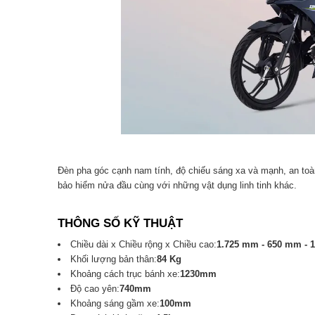
Đèn pha góc cạnh nam tính, độ chiếu sáng xa và mạnh, an t
bảo hiểm nửa đầu cùng với những vật dụng linh tinh khác.
THÔNG SỐ KỸ THUẬT
Chiều dài x Chiều rộng x Chiều cao:
1.725 mm - 650 mm - 
Khối lượng bản thân:
84 Kg
Khoảng cách trục bánh xe:
1230mm
Độ cao yên:
740mm
Khoảng sáng gầm xe:
100mm