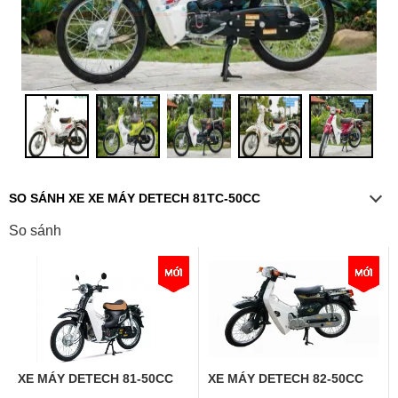
SO SÁNH XE XE MÁY DETECH 81TC-50CC
So sánh
XE MÁY DETECH 81-50CC
XE MÁY DETECH 82-50CC