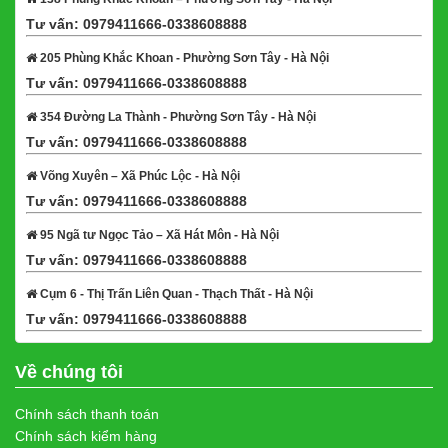
Tư vấn: 0979411666-0338608888
Xem bản đồ
205 Phùng Khắc Khoan - Phường Sơn Tây - Hà Nội
Tư vấn: 0979411666-0338608888
Xem bản đồ
354 Đường La Thành - Phường Sơn Tây - Hà Nội
Tư vấn: 0979411666-0338608888
Xem bản đồ
Võng Xuyên – Xã Phúc Lộc - Hà Nội
Tư vấn: 0979411666-0338608888
Xem bản đồ
95 Ngã tư Ngọc Tảo – Xã Hát Môn - Hà Nội
Tư vấn: 0979411666-0338608888
Xem bản đồ
Cụm 6 - Thị Trấn Liên Quan - Thạch Thất - Hà Nội
Tư vấn: 0979411666-0338608888
Xem bản đồ
Về chúng tôi
Chính sách thanh toán
Chính sách kiểm hàng