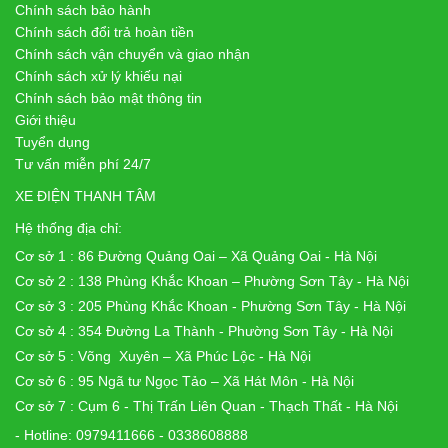
Chính sách bảo hành
Chính sách đổi trả hoàn tiền
Chính sách vận chuyển và giao nhận
Chính sách xử lý khiếu nại
Chính sách bảo mật thông tin
Giới thiệu
Tuyển dụng
Tư vấn miễn phí 24/7
XE ĐIỆN THANH TÂM
Hệ thống địa chỉ:
Cơ sở 1 : 86 Đường Quảng Oai – Xã Quảng Oai - Hà Nội
Cơ sở 2 : 138 Phùng Khắc Khoan – Phường Sơn Tây - Hà Nội
Cơ sở 3 : 205 Phùng Khắc Khoan - Phường Sơn Tây - Hà Nội
Cơ sở 4 : 354 Đường La Thành - Phường Sơn Tây - Hà Nội
Cơ sở 5 : Võng Xuyên – Xã Phúc Lộc - Hà Nội
Cơ sở 6 : 95 Ngã tư Ngọc Tảo – Xã Hát Môn - Hà Nội
Cơ sở 7 : Cụm 6 - Thị Trấn Liên Quan - Thạch Thất - Hà Nội
- Hotline: 0979411666 - 0338608888