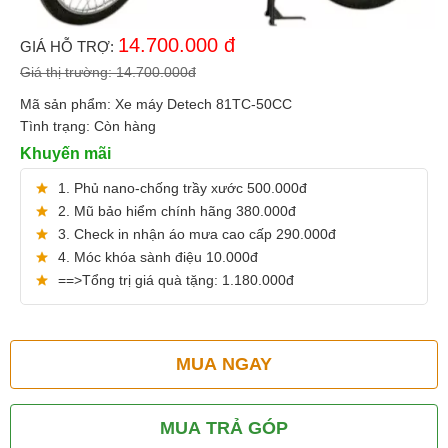
14.700.000
đ
GIÁ HỖ TRỢ:
Giá thị trường:
14.700.000
đ
Mã sản phẩm:
Xe máy Detech 81TC-50CC
Tình trạng:
Còn hàng
Khuyến mãi
1. Phủ nano-chống trầy xước 500.000đ
2. Mũ bảo hiểm chính hãng 380.000đ
3. Check in nhận áo mưa cao cấp 290.000đ
4. Móc khóa sành điệu 10.000đ
==>Tổng trị giá quà tặng: 1.180.000đ
MUA NGAY
MUA TRẢ GÓP