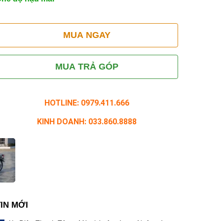
MUA NGAY
MUA TRẢ GÓP
HOTLINE: 0979.411.666
KINH DOANH: 033.860.8888
TIN MỚI