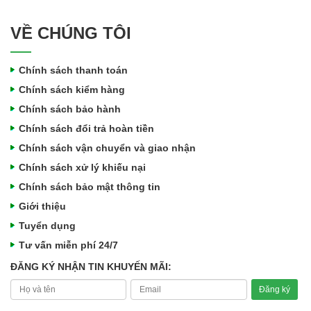
VỀ CHÚNG TÔI
Chính sách thanh toán
Chính sách kiểm hàng
Chính sách bảo hành
Chính sách đổi trả hoàn tiền
Chính sách vận chuyển và giao nhận
Chính sách xử lý khiếu nại
Chính sách bảo mật thông tin
Giới thiệu
Tuyển dụng
Tư vấn miễn phí 24/7
ĐĂNG KÝ NHẬN TIN KHUYẾN MÃI: