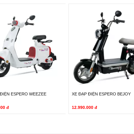
 ĐIỆN ESPERO WEEZEE
XE ĐẠP ĐIỆN ESPERO BEJOY
000 đ
12.990.000 đ