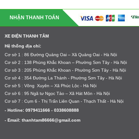
NHẬN THANH TOÁN
XE ĐIỆN THANH TÂM
Hệ thống địa chỉ:
Cơ sở 1 : 86 Đường Quảng Oai – Xã Quảng Oai - Hà Nội
Cơ sở 2 : 138 Phùng Khắc Khoan – Phường Sơn Tây - Hà Nội
Cơ sở 3 : 205 Phùng Khắc Khoan - Phường Sơn Tây - Hà Nội
Cơ sở 4 : 354 Đường La Thành - Phường Sơn Tây - Hà Nội
Cơ sở 5 : Võng Xuyên – Xã Phúc Lộc - Hà Nội
Cơ sở 6 : 95 Ngã tư Ngọc Tảo – Xã Hát Môn - Hà Nội
Cơ sở 7 : Cụm 6 - Thị Trấn Liên Quan - Thạch Thất - Hà Nội
- Hotline: 0979411666 - 0338608888
- Email: thanhtam86666@gmail.com