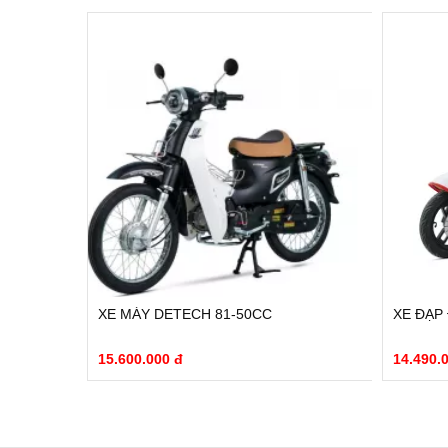
XE MÁY DETECH 81-50CC
XE ĐẠP
15.600.000 đ
14.490.