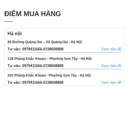
ĐIỂM MUA HÀNG
Hà nội
86 Đường Quảng Oai – Xã Quảng Oai - Hà Nội
Tư vấn: 0979411666-0338608888
Xem bản đồ
138 Phùng Khắc Khoan – Phường Sơn Tây - Hà Nội
Tư vấn: 0979411666-0338608888
Xem bản đồ
205 Phùng Khắc Khoan - Phường Sơn Tây - Hà Nội
Tư vấn: 0979411666-0338608888
Xem bản đồ
354 Đường La Thành - Phường Sơn Tây - Hà Nội
Tư vấn: 0979411666-0338608888
Xem bản đồ
Võng Xuyên – Xã Phúc Lộc - Hà Nội
Tư vấn: 0979411666-0338608888
Xem bản đồ
95 Ngã tư Ngọc Tảo – Xã Hát Môn - Hà Nội