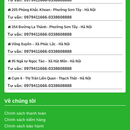
205 Phùng Khắc Khoan - Phường Sơn Tây - Hà Nội
Tư vấn: 0979411666-0338608888
Xem bản đồ
354 Đường La Thành - Phường Sơn Tây - Hà Nội
Tư vấn: 0979411666-0338608888
Xem bản đồ
Võng Xuyên – Xã Phúc Lộc - Hà Nội
Tư vấn: 0979411666-0338608888
Xem bản đồ
95 Ngã tư Ngọc Tảo – Xã Hát Môn - Hà Nội
Tư vấn: 0979411666-0338608888
Xem bản đồ
Cụm 6 - Thị Trấn Liên Quan - Thạch Thất - Hà Nội
Tư vấn: 0979411666-0338608888
Xem bản đồ
Về chúng tôi
Chính sách thanh toán
Chính sách kiểm hàng
Chính sách bảo hành