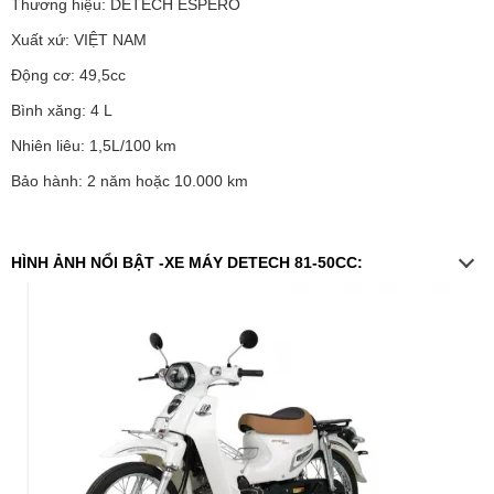
Thương hiệu: DETECH ESPERO
Xuất xứ: VIỆT NAM
Động cơ: 49,5cc
Bình xăng: 4 L
Nhiên liêu: 1,5L/100 km
Bảo hành: 2 năm hoặc 10.000 km
HÌNH ẢNH NỔI BẬT -XE MÁY DETECH 81-50CC: