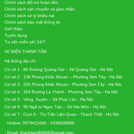
Chính sách đổi trả hoàn tiền
Chính sách vận chuyển và giao nhận
Chính sách xử lý khiếu nại
Chính sách bảo mật thông tin
Giới thiệu
Tuyển dụng
Tư vấn miễn phí 24/7
XE ĐIỆN THANH TÂM
Hệ thống địa chỉ:
Cơ sở 1 : 86 Đường Quảng Oai – Xã Quảng Oai - Hà Nội
Cơ sở 2 : 138 Phùng Khắc Khoan – Phường Sơn Tây - Hà Nội
Cơ sở 3 : 205 Phùng Khắc Khoan - Phường Sơn Tây - Hà Nội
Cơ sở 4 : 354 Đường La Thành - Phường Sơn Tây - Hà Nội
Cơ sở 5 : Võng Xuyên – Xã Phúc Lộc - Hà Nội
Cơ sở 6 : 95 Ngã tư Ngọc Tảo – Xã Hát Môn - Hà Nội
Cơ sở 7 : Cụm 6 - Thị Trấn Liên Quan - Thạch Thất - Hà Nội
- Hotline: 0979411666 - 0338608888
- Email: thanhtam86666@gmail.com