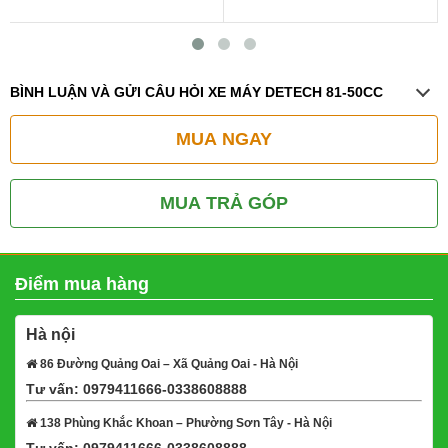
BÌNH LUẬN VÀ GỬI CÂU HỎI XE MÁY DETECH 81-50CC
MUA NGAY
MUA TRẢ GÓP
Điểm mua hàng
Hà nội
86 Đường Quảng Oai – Xã Quảng Oai - Hà Nội
Tư vấn: 0979411666-0338608888
Xem bản đồ
138 Phùng Khắc Khoan – Phường Sơn Tây - Hà Nội
Tư vấn: 0979411666-0338608888
Xem bản đồ