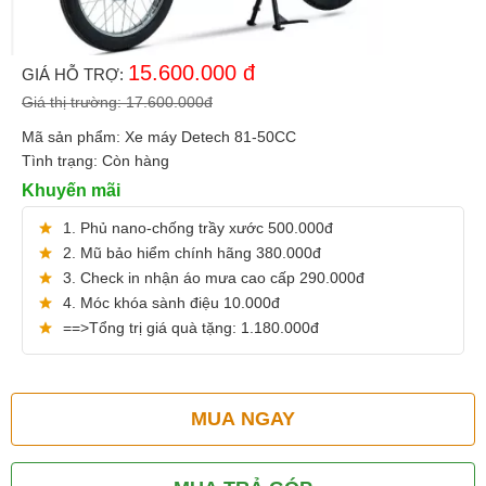
15.600.000
đ
GIÁ HỖ TRỢ:
Giá thị trường:
17.600.000
đ
Mã sản phẩm:
Xe máy Detech 81-50CC
Tình trạng:
Còn hàng
Khuyến mãi
1. Phủ nano-chống trầy xước 500.000đ
2. Mũ bảo hiểm chính hãng 380.000đ
3. Check in nhận áo mưa cao cấp 290.000đ
4. Móc khóa sành điệu 10.000đ
==>Tổng trị giá quà tặng: 1.180.000đ
MUA NGAY