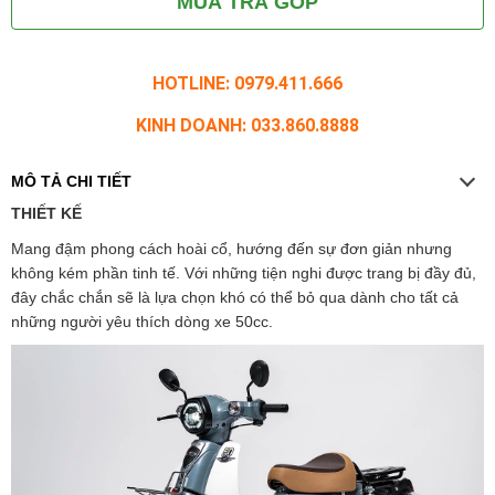
MUA TRẢ GÓP
HOTLINE: 0979.411.666
KINH DOANH: 033.860.8888
MÔ TẢ CHI TIẾT
THIẾT KẾ
Mang đậm phong cách hoài cổ, hướng đến sự đơn giản nhưng
không kém phần tinh tế. Với những tiện nghi được trang bị đầy đủ,
đây chắc chắn sẽ là lựa chọn khó có thể bỏ qua dành cho tất cả
những người yêu thích dòng xe 50cc.