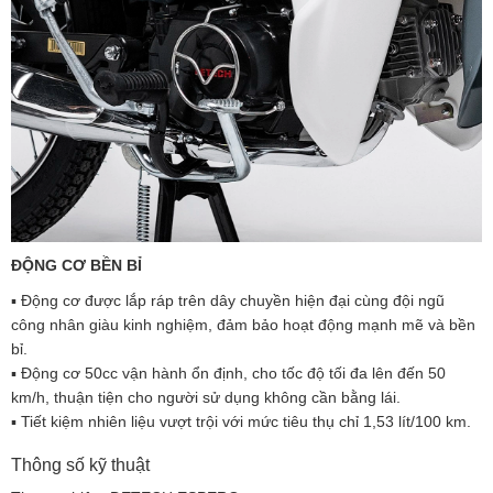
ĐỘNG CƠ BỀN BỈ
▪️ Động cơ được lắp ráp trên dây chuyền hiện đại cùng đội ngũ
công nhân giàu kinh nghiệm, đảm bảo hoạt động mạnh mẽ và bền
bỉ.
▪️ Động cơ 50cc vận hành ổn định, cho tốc độ tối đa lên đến 50
km/h, thuận tiện cho người sử dụng không cần bằng lái.
▪️ Tiết kiệm nhiên liệu vượt trội với mức tiêu thụ chỉ 1,53 lít/100 km.
Thông số kỹ thuật