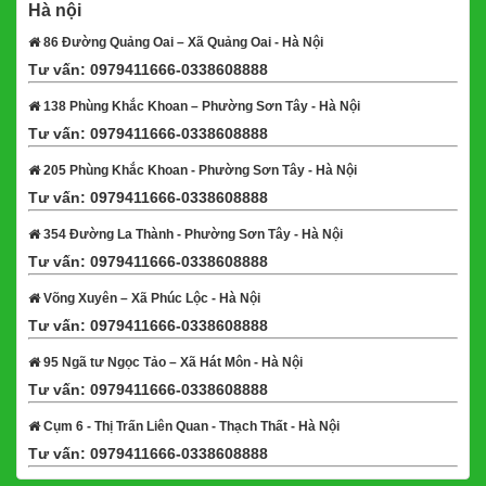
Hà nội
86 Đường Quảng Oai – Xã Quảng Oai - Hà Nội
Tư vấn: 0979411666-0338608888
Xem bản đồ
138 Phùng Khắc Khoan – Phường Sơn Tây - Hà Nội
Tư vấn: 0979411666-0338608888
Xem bản đồ
205 Phùng Khắc Khoan - Phường Sơn Tây - Hà Nội
Tư vấn: 0979411666-0338608888
Xem bản đồ
354 Đường La Thành - Phường Sơn Tây - Hà Nội
Tư vấn: 0979411666-0338608888
Xem bản đồ
Võng Xuyên – Xã Phúc Lộc - Hà Nội
Tư vấn: 0979411666-0338608888
Xem bản đồ
95 Ngã tư Ngọc Tảo – Xã Hát Môn - Hà Nội
Tư vấn: 0979411666-0338608888
Xem bản đồ
Cụm 6 - Thị Trấn Liên Quan - Thạch Thất - Hà Nội
Tư vấn: 0979411666-0338608888
Xem bản đồ