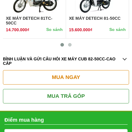
XE MÁY DETECH 81TC-
XE MÁY DETECH 81-50CC
50CC
So sánh
So sánh
14.700.000₫
15.600.000₫
BÌNH LUẬN VÀ GỬI CÂU HỎI XE MÁY CUB 82-50CC-CAO
CẤP
MUA NGAY
MUA TRẢ GÓP
Điểm mua hàng