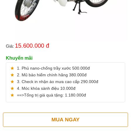
15.600.000
đ
Giá:
Khuyến mãi
1. Phủ nano-chống trầy xước 500.000đ
2. Mũ bảo hiểm chính hãng 380.000đ
3. Check in nhận áo mưa cao cấp 290.000đ
4. Móc khóa sành điệu 10.000đ
==>Tổng trị giá quà tặng: 1.180.000đ
MUA NGAY