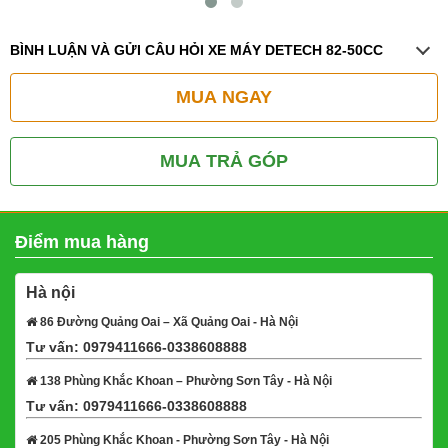
BÌNH LUẬN VÀ GỬI CÂU HỎI XE MÁY DETECH 82-50CC
MUA NGAY
MUA TRẢ GÓP
Điểm mua hàng
Hà nội
86 Đường Quảng Oai – Xã Quảng Oai - Hà Nội
Tư vấn: 0979411666-0338608888
Xem bản đồ
138 Phùng Khắc Khoan – Phường Sơn Tây - Hà Nội
Tư vấn: 0979411666-0338608888
Xem bản đồ
205 Phùng Khắc Khoan - Phường Sơn Tây - Hà Nội