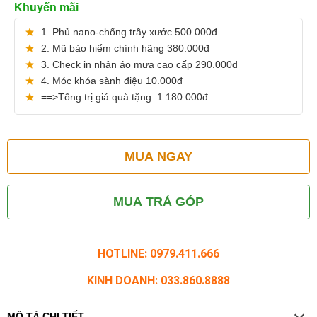
Khuyến mãi
1. Phủ nano-chống trầy xước 500.000đ
2. Mũ bảo hiểm chính hãng 380.000đ
3. Check in nhận áo mưa cao cấp 290.000đ
4. Móc khóa sành điệu 10.000đ
==>Tổng trị giá quà tặng: 1.180.000đ
MUA NGAY
MUA TRẢ GÓP
HOTLINE: 0979.411.666
KINH DOANH: 033.860.8888
MÔ TẢ CHI TIẾT