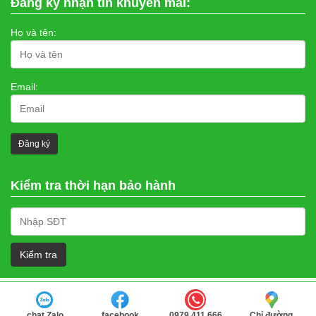
Đăng ký nhận tin khuyến mãi:
Họ và tên:
Email:
Kiểm tra thời hạn bảo hành
chat Zalo
facebook
0979.411.666
Chỉ đường