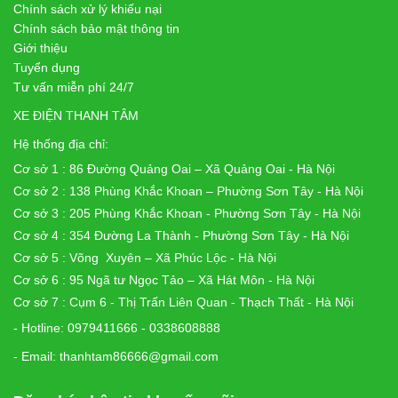
Chính sách xử lý khiếu nại
Chính sách bảo mật thông tin
Giới thiệu
Tuyển dụng
Tư vấn miễn phí 24/7
XE ĐIỆN THANH TÂM
Hệ thống địa chỉ:
Cơ sở 1 : 86 Đường Quảng Oai – Xã Quảng Oai - Hà Nội
Cơ sở 2 : 138 Phùng Khắc Khoan – Phường Sơn Tây - Hà Nội
Cơ sở 3 : 205 Phùng Khắc Khoan - Phường Sơn Tây - Hà Nội
Cơ sở 4 : 354 Đường La Thành - Phường Sơn Tây - Hà Nội
Cơ sở 5 : Võng Xuyên – Xã Phúc Lộc - Hà Nội
Cơ sở 6 : 95 Ngã tư Ngọc Tảo – Xã Hát Môn - Hà Nội
Cơ sở 7 : Cụm 6 - Thị Trấn Liên Quan - Thạch Thất - Hà Nội
- Hotline: 0979411666 - 0338608888
- Email: thanhtam86666@gmail.com