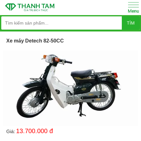
TÌM
Xe máy Detech 82-50CC
13.700.000
đ
Giá: