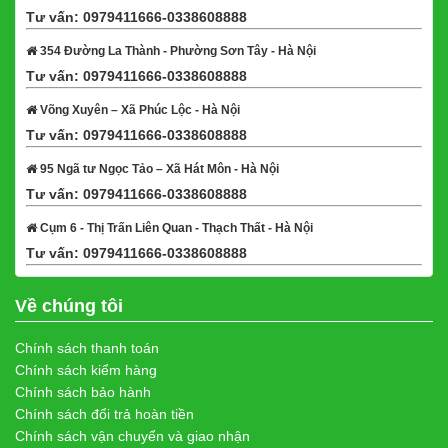
Tư vấn: 0979411666-0338608888
Xem bản đồ
354 Đường La Thành - Phường Sơn Tây - Hà Nội
Tư vấn: 0979411666-0338608888
Xem bản đồ
Võng Xuyên – Xã Phúc Lộc - Hà Nội
Tư vấn: 0979411666-0338608888
Xem bản đồ
95 Ngã tư Ngọc Tảo – Xã Hát Môn - Hà Nội
Tư vấn: 0979411666-0338608888
Xem bản đồ
Cụm 6 - Thị Trấn Liên Quan - Thạch Thất - Hà Nội
Tư vấn: 0979411666-0338608888
Xem bản đồ
Về chúng tôi
Chính sách thanh toán
Chính sách kiểm hàng
Chính sách bảo hành
Chính sách đổi trả hoàn tiền
Chính sách vận chuyển và giao nhận