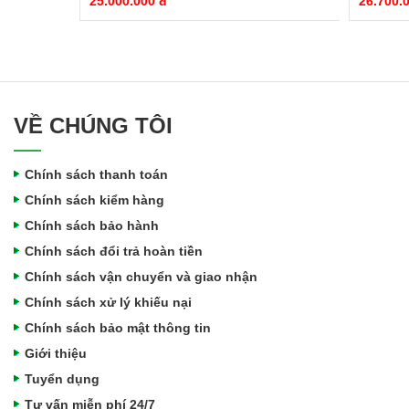
25.000.000 đ
26.700.
VỀ CHÚNG TÔI
Chính sách thanh toán
Chính sách kiểm hàng
Chính sách bảo hành
Chính sách đổi trả hoàn tiền
Chính sách vận chuyển và giao nhận
Chính sách xử lý khiếu nại
Chính sách bảo mật thông tin
Giới thiệu
Tuyển dụng
Tư vấn miễn phí 24/7