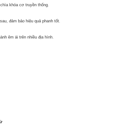
 chìa khóa cơ truyền thống.
 sau, đảm bảo hiệu quả phanh tốt.
ành êm ái trên nhiều địa hình.
tử