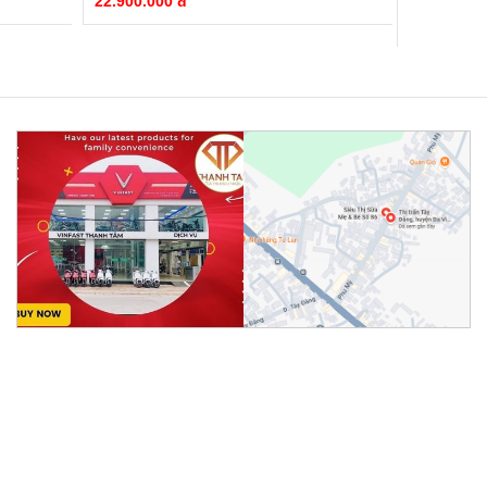
22.900.000 đ