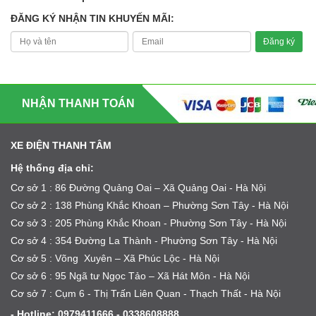
ĐĂNG KÝ NHẬN TIN KHUYẾN MÃI:
NHẬN THANH TOÁN
XE ĐIỆN THANH TÂM
Hệ thống địa chỉ:
Cơ sở 1 : 86 Đường Quảng Oai – Xã Quảng Oai - Hà Nội
Cơ sở 2 : 138 Phùng Khắc Khoan – Phường Sơn Tây - Hà Nội
Cơ sở 3 : 205 Phùng Khắc Khoan - Phường Sơn Tây - Hà Nội
Cơ sở 4 : 354 Đường La Thành - Phường Sơn Tây - Hà Nội
Cơ sở 5 : Võng Xuyên – Xã Phúc Lộc - Hà Nội
Cơ sở 6 : 95 Ngã tư Ngọc Tảo – Xã Hát Môn - Hà Nội
Cơ sở 7 : Cụm 6 - Thị Trấn Liên Quan - Thạch Thất - Hà Nội
- Hotline: 0979411666 - 0338608888