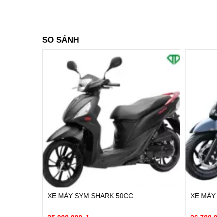
SO SÁNH
XE MÁY SYM SHARK 50CC
XE MÁY