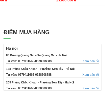
000 đ
23.600.000 đ
ĐIỂM MUA HÀNG
Hà nội
86 Đường Quảng Oai – Xã Quảng Oai - Hà Nội
Tư vấn: 0979411666-0338608888
Xem bản đồ
138 Phùng Khắc Khoan – Phường Sơn Tây - Hà Nội
Tư vấn: 0979411666-0338608888
Xem bản đồ
205 Phùng Khắc Khoan - Phường Sơn Tây - Hà Nội
Tư vấn: 0979411666-0338608888
Xem bản đồ
354 Đường La Thành - Phường Sơn Tây - Hà Nội
Tư vấn: 0979411666-0338608888
Xem bản đồ