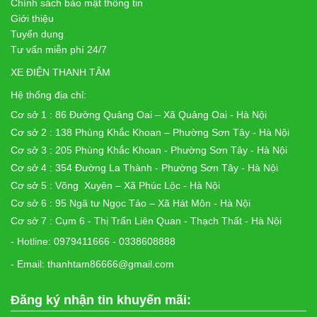
Chính sách bảo mật thông tin
Giới thiệu
Tuyển dụng
Tư vấn miễn phí 24/7
XE ĐIỆN THANH TÂM
Hệ thống địa chỉ:
Cơ sở 1 : 86 Đường Quảng Oai – Xã Quảng Oai - Hà Nội
Cơ sở 2 : 138 Phùng Khắc Khoan – Phường Sơn Tây - Hà Nội
Cơ sở 3 : 205 Phùng Khắc Khoan - Phường Sơn Tây - Hà Nội
Cơ sở 4 : 354 Đường La Thành - Phường Sơn Tây - Hà Nội
Cơ sở 5 : Võng Xuyên – Xã Phúc Lộc - Hà Nội
Cơ sở 6 : 95 Ngã tư Ngọc Tảo – Xã Hát Môn - Hà Nội
Cơ sở 7 : Cụm 6 - Thị Trấn Liên Quan - Thạch Thất - Hà Nội
- Hotline: 0979411666 - 0338608888
- Email: thanhtam86666@gmail.com
Đăng ký nhận tin khuyến mãi: