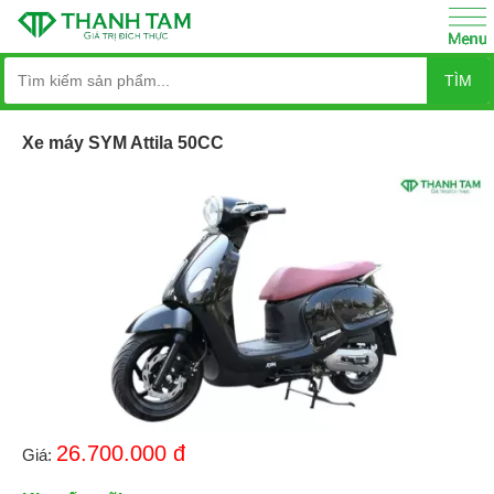
TÌM
Xe máy SYM Attila 50CC
26.700.000
đ
Giá: