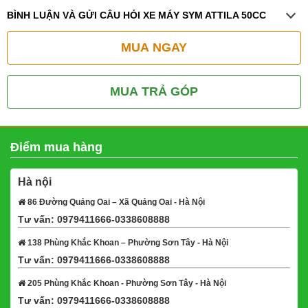
BÌNH LUẬN VÀ GỬI CÂU HỎI XE MÁY SYM ATTILA 50CC
MUA NGAY
MUA TRẢ GÓP
Điểm mua hàng
Hà nội
86 Đường Quảng Oai – Xã Quảng Oai - Hà Nội
Tư vấn: 0979411666-0338608888
Xem bản đồ
138 Phùng Khắc Khoan – Phường Sơn Tây - Hà Nội
Tư vấn: 0979411666-0338608888
Xem bản đồ
205 Phùng Khắc Khoan - Phường Sơn Tây - Hà Nội
Tư vấn: 0979411666-0338608888
Xem bản đồ