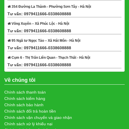
354 Đường La Thành - Phường Sơn Tây - Hà Nội
Tư vấn: 0979411666-0338608888
Xem bản đồ
Võng Xuyên – Xã Phúc Lộc - Hà Nội
Tư vấn: 0979411666-0338608888
Xem bản đồ
95 Ngã tư Ngọc Tảo – Xã Hát Môn - Hà Nội
Tư vấn: 0979411666-0338608888
Xem bản đồ
Cụm 6 - Thị Trấn Liên Quan - Thạch Thất - Hà Nội
Tư vấn: 0979411666-0338608888
Xem bản đồ
Về chúng tôi
Chính sách thanh toán
Chính sách kiểm hàng
Chính sách bảo hành
Chính sách đổi trả hoàn tiền
Chính sách vận chuyển và giao nhận
Chính sách xử lý khiếu nại