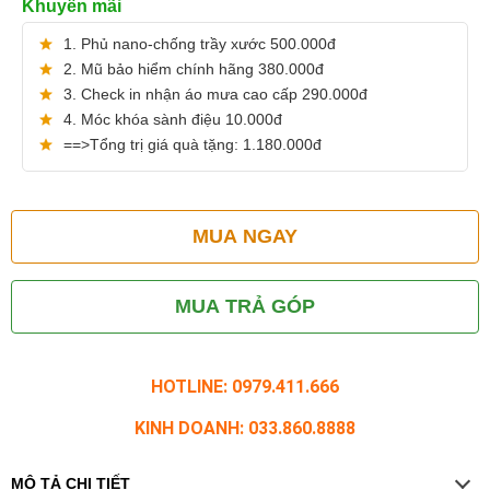
Khuyến mãi
1. Phủ nano-chống trầy xước 500.000đ
2. Mũ bảo hiểm chính hãng 380.000đ
3. Check in nhận áo mưa cao cấp 290.000đ
4. Móc khóa sành điệu 10.000đ
==>Tổng trị giá quà tặng: 1.180.000đ
MUA NGAY
MUA TRẢ GÓP
HOTLINE: 0979.411.666
KINH DOANH: 033.860.8888
MÔ TẢ CHI TIẾT