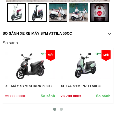
SO SÁNH XE XE MÁY SYM ATTILA 50CC
So sánh
XE MÁY SYM SHARK 50CC
XE GA SYM PRITI 50CC
So sánh
So sánh
25.000.000₫
26.700.000₫