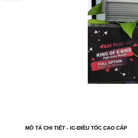
MÔ TẢ CHI TIẾT - IC-ĐIỀU TỐC CAO CẤP