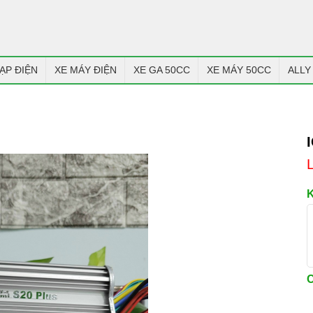
ẠP ĐIỆN
XE MÁY ĐIỆN
XE GA 50CC
XE MÁY 50CC
ALLY
C