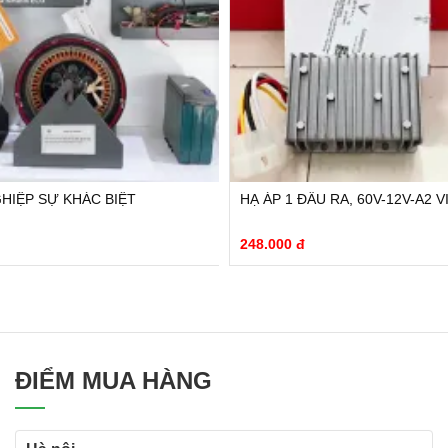
GHIỆP SỰ KHÁC BIỆT
HẠ ÁP 1 ĐẦU RA, 60V-12V-A2 
248.000 đ
ĐIỂM MUA HÀNG