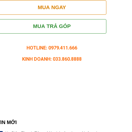
MUA NGAY
MUA TRẢ GÓP
HOTLINE: 0979.411.666
KINH DOANH: 033.860.8888
TIN MỚI