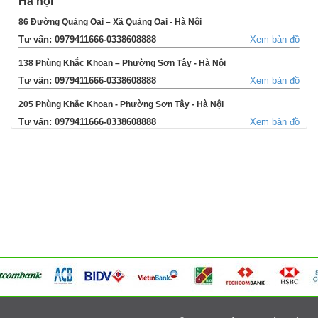
Hà nội
86 Đường Quảng Oai – Xã Quảng Oai - Hà Nội
Tư vấn: 0979411666-0338608888
Xem bản đồ
138 Phùng Khắc Khoan – Phường Sơn Tây - Hà Nội
Tư vấn: 0979411666-0338608888
Xem bản đồ
205 Phùng Khắc Khoan - Phường Sơn Tây - Hà Nội
Tư vấn: 0979411666-0338608888
Xem bản đồ
354 Đường La Thành - Phường Sơn Tây - Hà Nội
Tư vấn: 0979411666-0338608888
Xem bản đồ
Võng Xuyên – Xã Phúc Lộc - Hà Nội
Tư vấn: 0979411666-0338608888
Xem bản đồ
95 Ngã tư Ngọc Tảo – Xã Hát Môn - Hà Nội
Tư vấn: 0979411666-0338608888
Xem bản đồ
Cụm 6 - Thị Trấn Liên Quan - Thạch Thất - Hà Nội
Tư vấn: 0979411666-0338608888
Xem bản đồ