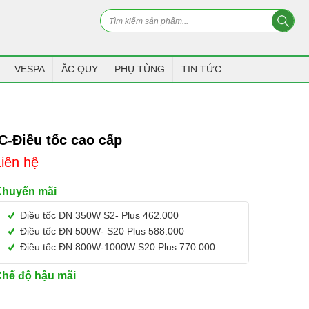
VESPA
ẮC QUY
PHỤ TÙNG
TIN TỨC
IC-Điều tốc cao cấp
Liên hệ
Khuyến mãi
Điều tốc ĐN 350W S2- Plus 462.000
Điều tốc ĐN 500W- S20 Plus 588.000
Điều tốc ĐN 800W-1000W S20 Plus 770.000
hế độ hậu mãi