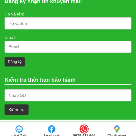
Đăng ký nhận tin khuyến mãi:
Họ và tên:
Email:
Kiểm tra thời hạn bảo hành
chat Zalo
facebook
0979.411.666
Chỉ đường