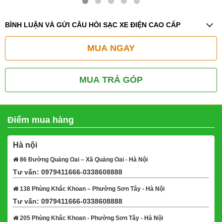
BÌNH LUẬN VÀ GỬI CÂU HỎI SẠC XE ĐIỆN CAO CẤP
MUA NGAY
MUA TRẢ GÓP
Điểm mua hàng
Hà nội
86 Đường Quảng Oai – Xã Quảng Oai - Hà Nội
Tư vấn: 0979411666-0338608888
Xem bản đồ
138 Phùng Khắc Khoan – Phường Sơn Tây - Hà Nội
Tư vấn: 0979411666-0338608888
Xem bản đồ
205 Phùng Khắc Khoan - Phường Sơn Tây - Hà Nội