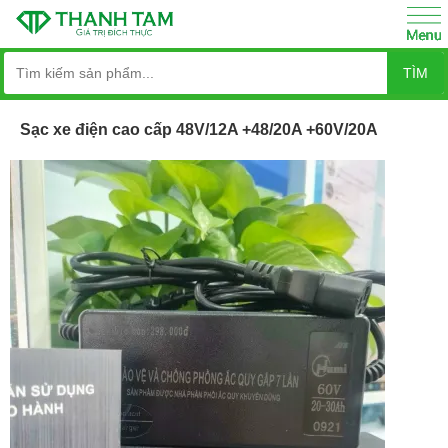
TÌM
Sạc xe điện cao cấp 48V/12A +48/20A +60V/20A