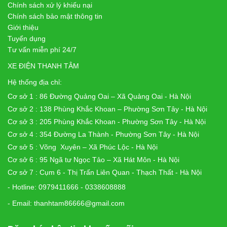
Chính sách xử lý khiếu nại
Chính sách bảo mật thông tin
Giới thiệu
Tuyển dụng
Tư vấn miễn phí 24/7
XE ĐIỆN THANH TÂM
Hệ thống địa chỉ:
Cơ sở 1 : 86 Đường Quảng Oai – Xã Quảng Oai - Hà Nội
Cơ sở 2 : 138 Phùng Khắc Khoan – Phường Sơn Tây - Hà Nội
Cơ sở 3 : 205 Phùng Khắc Khoan - Phường Sơn Tây - Hà Nội
Cơ sở 4 : 354 Đường La Thành - Phường Sơn Tây - Hà Nội
Cơ sở 5 : Võng Xuyên – Xã Phúc Lộc - Hà Nội
Cơ sở 6 : 95 Ngã tư Ngọc Tảo – Xã Hát Môn - Hà Nội
Cơ sở 7 : Cụm 6 - Thị Trấn Liên Quan - Thạch Thất - Hà Nội
- Hotline: 0979411666 - 0338608888
- Email: thanhtam86666@gmail.com