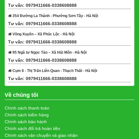
Tư vấn: 0979411666-0338608888
Xem bản đồ
354 Đường La Thành - Phường Sơn Tây - Hà Nội
Tư vấn: 0979411666-0338608888
Xem bản đồ
Võng Xuyên – Xã Phúc Lộc - Hà Nội
Tư vấn: 0979411666-0338608888
Xem bản đồ
95 Ngã tư Ngọc Tảo – Xã Hát Môn - Hà Nội
Tư vấn: 0979411666-0338608888
Xem bản đồ
Cụm 6 - Thị Trấn Liên Quan - Thạch Thất - Hà Nội
Tư vấn: 0979411666-0338608888
Xem bản đồ
Về chúng tôi
Chính sách thanh toán
Chính sách kiểm hàng
Chính sách bảo hành
Chính sách đổi trả hoàn tiền
Chính sách vận chuyển và giao nhận