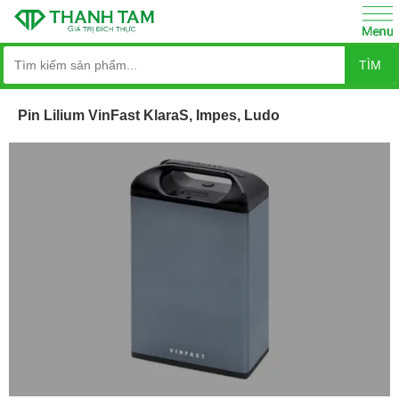
TÌM
Pin Lilium VinFast KlaraS, Impes, Ludo