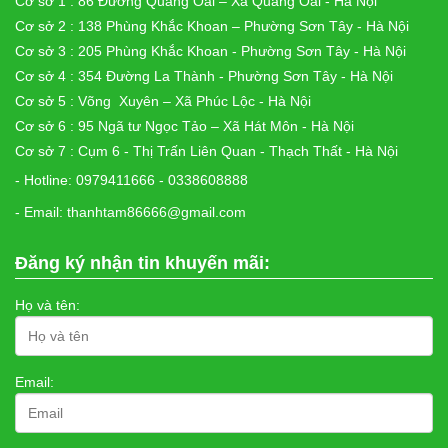
Cơ sở 1 : 86 Đường Quảng Oai – Xã Quảng Oai - Hà Nội
Cơ sở 2 : 138 Phùng Khắc Khoan – Phường Sơn Tây - Hà Nội
Cơ sở 3 : 205 Phùng Khắc Khoan - Phường Sơn Tây - Hà Nội
Cơ sở 4 : 354 Đường La Thành - Phường Sơn Tây - Hà Nội
Cơ sở 5 : Võng Xuyên – Xã Phúc Lộc - Hà Nội
Cơ sở 6 : 95 Ngã tư Ngọc Tảo – Xã Hát Môn - Hà Nội
Cơ sở 7 : Cụm 6 - Thị Trấn Liên Quan - Thạch Thất - Hà Nội
- Hotline: 0979411666 - 0338608888
- Email: thanhtam86666@gmail.com
Đăng ký nhận tin khuyến mãi:
Họ và tên:
Email: