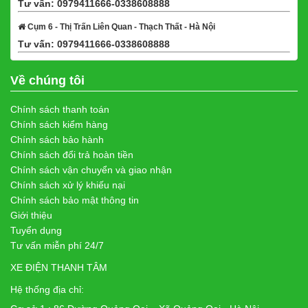
Tư vấn: 0979411666-0338608888
Xem bản đồ
Cụm 6 - Thị Trấn Liên Quan - Thạch Thất - Hà Nội
Tư vấn: 0979411666-0338608888
Xem bản đồ
Về chúng tôi
Chính sách thanh toán
Chính sách kiểm hàng
Chính sách bảo hành
Chính sách đổi trả hoàn tiền
Chính sách vận chuyển và giao nhận
Chính sách xử lý khiếu nại
Chính sách bảo mật thông tin
Giới thiệu
Tuyển dụng
Tư vấn miễn phí 24/7
XE ĐIỆN THANH TÂM
Hệ thống địa chỉ: