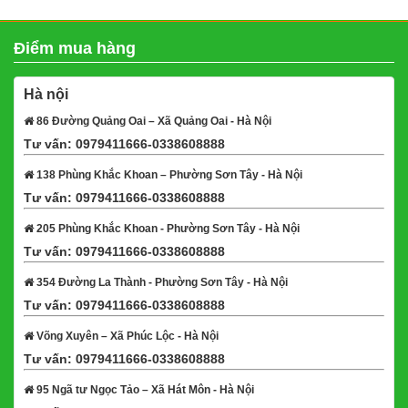
Điểm mua hàng
Hà nội
86 Đường Quảng Oai – Xã Quảng Oai - Hà Nội
Tư vấn: 0979411666-0338608888
Xem bản đồ
138 Phùng Khắc Khoan – Phường Sơn Tây - Hà Nội
Tư vấn: 0979411666-0338608888
Xem bản đồ
205 Phùng Khắc Khoan - Phường Sơn Tây - Hà Nội
Tư vấn: 0979411666-0338608888
Xem bản đồ
354 Đường La Thành - Phường Sơn Tây - Hà Nội
Tư vấn: 0979411666-0338608888
Xem bản đồ
Võng Xuyên – Xã Phúc Lộc - Hà Nội
Tư vấn: 0979411666-0338608888
Xem bản đồ
95 Ngã tư Ngọc Tảo – Xã Hát Môn - Hà Nội