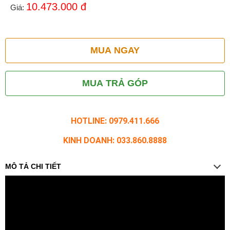
10.473.000
đ
Giá:
MUA NGAY
MUA TRẢ GÓP
HOTLINE: 0979.411.666
KINH DOANH: 033.860.8888
MÔ TẢ CHI TIẾT