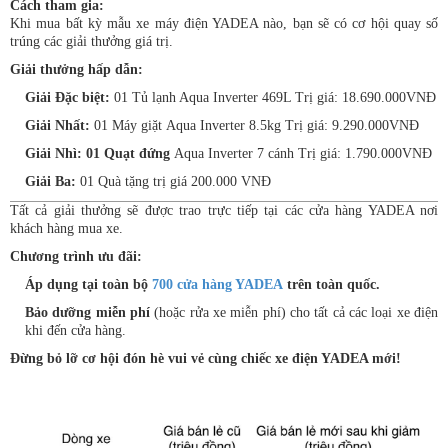
Cách tham gia:
Khi mua bất kỳ mẫu xe máy điện YADEA nào, bạn sẽ có cơ hội quay số
trúng các giải thưởng giá trị.
Giải thưởng hấp dẫn:
Giải Đặc biệt:
01 Tủ lạnh Aqua Inverter 469L Trị giá: 18.690.000VNĐ
Giải Nhất:
01 Máy giặt Aqua Inverter 8.5kg Trị giá: 9.290.000VNĐ
Giải Nhì: 01 Quạt đứng
Aqua Inverter 7 cánh Trị giá: 1.790.000VNĐ
Giải Ba:
01 Quà tặng trị giá 200.000 VNĐ
Tất cả giải thưởng sẽ được trao trực tiếp tại các cửa hàng YADEA nơi
khách hàng mua xe.
Chương trình ưu đãi:
Áp dụng tại toàn bộ
700 cửa hàng YADEA
trên toàn quốc.
Bảo dưỡng miễn phí
(hoặc rửa xe miễn phí) cho tất cả các loại xe điện
khi đến cửa hàng.
Đừng bỏ lỡ cơ hội đón hè vui vẻ cùng chiếc xe điện YADEA mới!