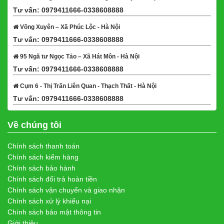
Tư vấn: 0979411666-0338608888
Xem bản đồ
Võng Xuyên – Xã Phúc Lộc - Hà Nội
Tư vấn: 0979411666-0338608888
Xem bản đồ
95 Ngã tư Ngọc Tảo – Xã Hát Môn - Hà Nội
Tư vấn: 0979411666-0338608888
Xem bản đồ
Cụm 6 - Thị Trấn Liên Quan - Thạch Thất - Hà Nội
Tư vấn: 0979411666-0338608888
Xem bản đồ
Về chúng tôi
Chính sách thanh toán
Chính sách kiểm hàng
Chính sách bảo hành
Chính sách đổi trả hoàn tiền
Chính sách vận chuyển và giao nhận
Chính sách xử lý khiếu nại
Chính sách bảo mật thông tin
Giới thiệu