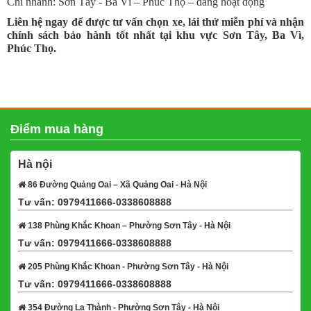
Chi nhánh: Sơn Tây - Ba Vì – Phúc Thọ – đang hoạt động
Liên hệ ngay để được tư vấn chọn xe, lái thử miễn phí và nhận
chính sách bảo hành tốt nhất tại khu vực Sơn Tây, Ba Vì,
Phúc Thọ.
Điểm mua hàng
Hà nội
86 Đường Quảng Oai – Xã Quảng Oai - Hà Nội
Tư vấn: 0979411666-0338608888
Xem bản đồ
138 Phùng Khắc Khoan – Phường Sơn Tây - Hà Nội
Tư vấn: 0979411666-0338608888
Xem bản đồ
205 Phùng Khắc Khoan - Phường Sơn Tây - Hà Nội
Tư vấn: 0979411666-0338608888
Xem bản đồ
354 Đường La Thành - Phường Sơn Tây - Hà Nội