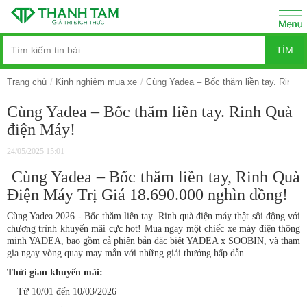
TÌM
Trang chủ
Kinh nghiệm mua xe
Cùng Yadea – Bốc thăm liền tay. Rinh Q
Cùng Yadea – Bốc thăm liền tay. Rinh Quà
điện Máy!
24/05/2025 15:01
Cùng Yadea – Bốc thăm liền tay, Rinh Quà
Điện Máy Trị Giá 18.690.000 nghìn đồng!
Cùng Yadea 2026 - Bốc thăm liên tay. Rinh quà điện máy thật sôi động với
chương trình khuyến mãi cực hot! Mua ngay một chiếc xe máy điện thông
minh YADEA, bao gồm cả phiên bản đặc biệt YADEA x SOOBIN, và tham
gia ngay vòng quay may mắn với những giải thưởng hấp dẫn
Thời gian khuyến mãi:
Từ 10/01 đến 10/03/2026