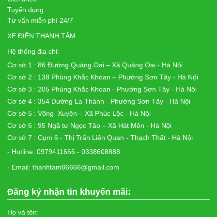
Tuyển dụng
Tư vấn miễn phí 24/7
XE ĐIỆN THANH TÂM
Hệ thống địa chỉ:
Cơ sở 1 : 86 Đường Quảng Oai – Xã Quảng Oai - Hà Nội
Cơ sở 2 : 138 Phùng Khắc Khoan – Phường Sơn Tây - Hà Nội
Cơ sở 3 : 205 Phùng Khắc Khoan - Phường Sơn Tây - Hà Nội
Cơ sở 4 : 354 Đường La Thành - Phường Sơn Tây - Hà Nội
Cơ sở 5 : Võng Xuyên – Xã Phúc Lộc - Hà Nội
Cơ sở 6 : 95 Ngã tư Ngọc Tảo – Xã Hát Môn - Hà Nội
Cơ sở 7 : Cụm 6 - Thị Trấn Liên Quan - Thạch Thất - Hà Nội
- Hotline: 0979411666 - 0338608888
- Email: thanhtam86666@gmail.com
Đăng ký nhận tin khuyến mãi:
Họ và tên: