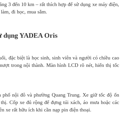
ng 3 đến 10 km – rất thích hợp để sử dụng xe máy điện,
i làm, đi học, mua sắm.
 sử dụng YADEA Oris
ổi, đặc biệt là học sinh, sinh viên và người có chiều cao
mượt trong nội thành. Màn hình LCD rõ nét, hiển thị tốc
n phố nội đô và phường Quang Trung. Xe giữ tốc độ ổn
thị. Cốp xe đủ rộng để đựng túi xách, áo mưa hoặc các
n xe rất hữu ích khi cần nạp pin điện thoại.