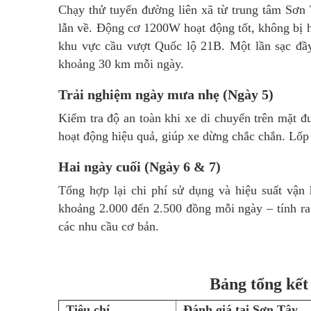
Chạy thử tuyến đường liên xã từ trung tâm Sơ
lẫn về. Động cơ 1200W hoạt động tốt, không bị h
khu vực cầu vượt Quốc lộ 21B. Một lần sạc đầy 
khoảng 30 km mỗi ngày.
Trải nghiệm ngày mưa nhẹ (Ngày 5)
Kiểm tra độ an toàn khi xe di chuyển trên mặt đ
hoạt động hiệu quả, giúp xe dừng chắc chắn. Lốp
Hai ngày cuối (Ngày 6 & 7)
Tổng hợp lại chi phí sử dụng và hiệu suất vận 
khoảng 2.000 đến 2.500 đồng mỗi ngày – tính r
các nhu cầu cơ bản.
Bảng tổng kết
Tiêu chí
Đánh giá tại Sơn Tây