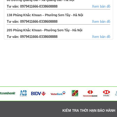
Tư vấn: 0979411666-0338608888
Xem bản đồ
138 Phùng Khắc Khoan – Phường Sơn Tây - Hà Nội
Tư vấn: 0979411666-0338608888
Xem bản đồ
205 Phùng Khắc Khoan - Phường Sơn Tây - Hà Nội
Tư vấn: 0979411666-0338608888
Xem bản đồ
354 Đường La Thành - Phường Sơn Tây - Hà Nội
Tư vấn: 0979411666-0338608888
Xem bản đồ
Võng Xuyên – Xã Phúc Lộc - Hà Nội
Tư vấn: 0979411666-0338608888
Xem bản đồ
95 Ngã tư Ngọc Tảo – Xã Hát Môn - Hà Nội
Tư vấn: 0979411666-0338608888
Xem bản đồ
Cụm 6 - Thị Trấn Liên Quan - Thạch Thất - Hà Nội
Tư vấn: 0979411666-0338608888
Xem bản đồ
KIỂM TRA THỜI HẠN BẢO HÀNH