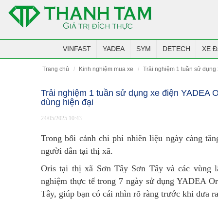
VINFAST
YADEA
SYM
DETECH
XE Đ
trang chủ
kinh nghiệm mua xe
trải nghiệm 1 tuần sử dụng
Trải nghiệm 1 tuần sử dụng xe điện YADEA Or
dùng hiện đại
24/05/2025 10:43
Trong bối cảnh chi phí nhiên liệu ngày càng tăn
người dân tại thị xã.
Oris tại thị xã Sơn Tây Sơn Tây và các vùng l
nghiệm thực tế trong 7 ngày sử dụng YADEA Ori
Tây, giúp bạn có cái nhìn rõ ràng trước khi đưa r