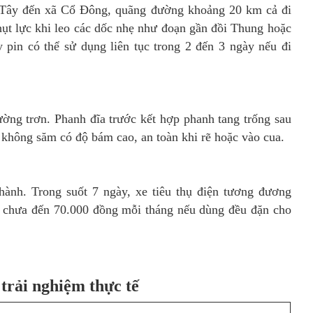
n Tây đến xã Cổ Đông, quãng đường khoảng 20 km cả đi
ụt lực khi leo các dốc nhẹ như đoạn gần đồi Thung hoặc
pin có thể sử dụng liên tục trong 2 đến 3 ngày nếu đi
ường trơn. Phanh đĩa trước kết hợp phanh tang trống sau
 không săm có độ bám cao, an toàn khi rẽ hoặc vào cua.
hành. Trong suốt 7 ngày, xe tiêu thụ điện tương đương
a chưa đến 70.000 đồng mỗi tháng nếu dùng đều đặn cho
 trải nghiệm thực tế