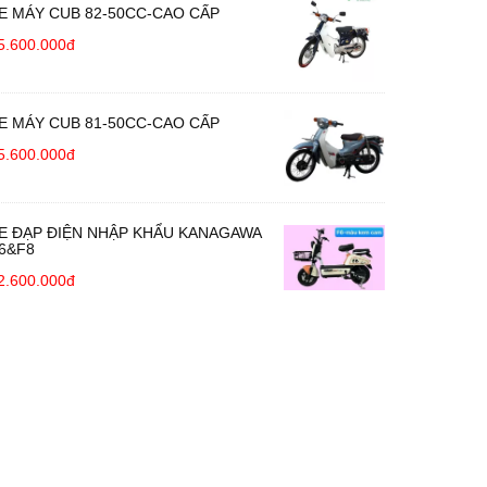
E MÁY CUB 82-50CC-CAO CẤP
5.600.000đ
E MÁY CUB 81-50CC-CAO CẤP
5.600.000đ
E ĐẠP ĐIỆN NHẬP KHẨU KANAGAWA
6&F8
2.600.000đ