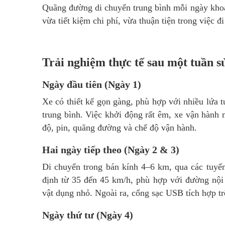
Quãng đường di chuyển trung bình mỗi ngày khoả
vừa tiết kiệm chi phí, vừa thuận tiện trong việc đ
Trải nghiệm thực tế sau một tuần
Ngày đầu tiên (Ngày 1)
Xe có thiết kế gọn gàng, phù hợp với nhiều lứa tu
trung bình. Việc khởi động rất êm, xe vận hành 
độ, pin, quãng đường và chế độ vận hành.
Hai ngày tiếp theo (Ngày 2 & 3)
Di chuyển trong bán kính 4–6 km, qua các tuyế
định từ 35 đến 45 km/h, phù hợp với đường nội 
vật dụng nhỏ. Ngoài ra, cổng sạc USB tích hợp trê
Ngày thứ tư (Ngày 4)