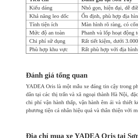
Kiểu dáng
Nhỏ gọn, hiện đại, dễ đi
Khả năng leo dốc
Ổn định, phù hợp địa hìn
Tính tiện ích
Màn hình rõ ràng, có cổn
Mức độ an toàn
Phanh và lốp hoạt động tố
Chi phí sử dụng
Rất tiết kiệm, dưới 3.00
Phù hợp khu vực
Rất phù hợp với địa hình
Đánh giá tổng quan
YADEA Oris là một mẫu xe đáng tin cậy trong ph
dân tại các thị trấn và xã ngoại thành Hà Nội, đ
chi phí vận hành thấp, vận hành êm ái và thiết k
phương tiện cá nhân hiệu quả và thân thiện với m
Địa chỉ mua xe YADEA Oris tại Sơ