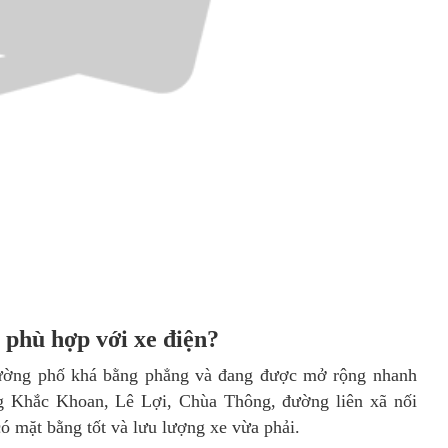
ó phù hợp với xe điện?
đường phố khá bằng phẳng và đang được mở rộng nhanh
g Khắc Khoan, Lê Lợi, Chùa Thông, đường liên xã nối
mặt bằng tốt và lưu lượng xe vừa phải.