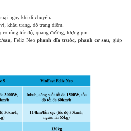
thoại ngay khi di chuyển.
 ví, khẩu trang, đồ trang điểm.
hị rõ ràng tốc độ, quãng đường, lượng pin.
c/sau
, Feliz Neo
phanh đĩa trước, phanh cơ sau
, giúp