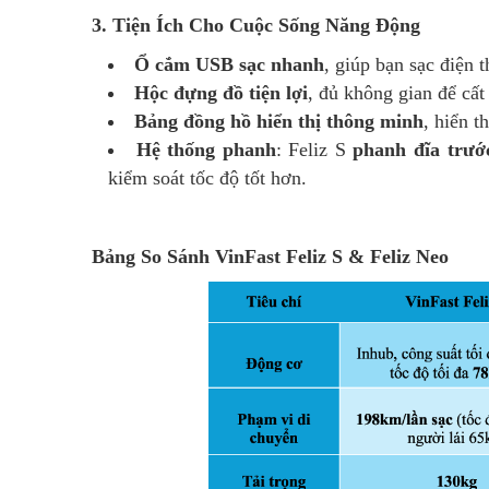
3. Tiện Ích Cho Cuộc Sống Năng Động
Ổ cắm USB sạc nhanh
, giúp bạn sạc điện 
Hộc đựng đồ tiện lợi
, đủ không gian để cất
Bảng đồng hồ hiển thị thông minh
, hiển t
Hệ thống phanh
: Feliz S
phanh đĩa trướ
kiểm soát tốc độ tốt hơn.
Bảng So Sánh VinFast Feliz S & Feliz Neo