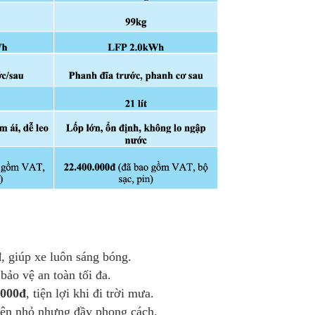
đ
, giúp xe luôn sáng bóng.
 bảo vệ an toàn tối đa.
.000đ
, tiện lợi khi đi trời mưa.
iện nhỏ nhưng đầy phong cách.