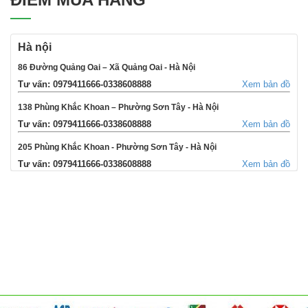
Hà nội
86 Đường Quảng Oai – Xã Quảng Oai - Hà Nội
Tư vấn: 0979411666-0338608888
Xem bản đồ
138 Phùng Khắc Khoan – Phường Sơn Tây - Hà Nội
Tư vấn: 0979411666-0338608888
Xem bản đồ
205 Phùng Khắc Khoan - Phường Sơn Tây - Hà Nội
Tư vấn: 0979411666-0338608888
Xem bản đồ
354 Đường La Thành - Phường Sơn Tây - Hà Nội
Tư vấn: 0979411666-0338608888
Xem bản đồ
Võng Xuyên – Xã Phúc Lộc - Hà Nội
Tư vấn: 0979411666-0338608888
Xem bản đồ
95 Ngã tư Ngọc Tảo – Xã Hát Môn - Hà Nội
Tư vấn: 0979411666-0338608888
Xem bản đồ
Cụm 6 - Thị Trấn Liên Quan - Thạch Thất - Hà Nội