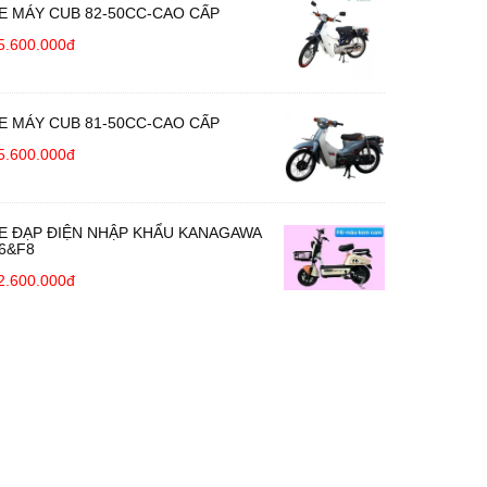
E MÁY CUB 82-50CC-CAO CẤP
5.600.000đ
E MÁY CUB 81-50CC-CAO CẤP
5.600.000đ
E ĐẠP ĐIỆN NHẬP KHẨU KANAGAWA
6&F8
2.600.000đ