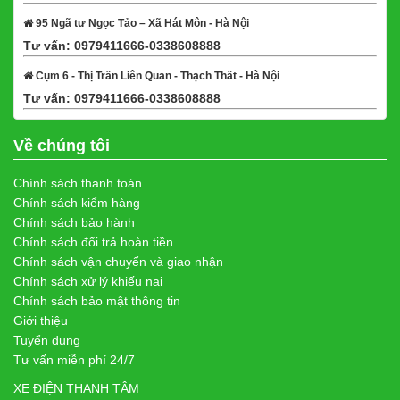
95 Ngã tư Ngọc Tảo – Xã Hát Môn - Hà Nội
Tư vấn: 0979411666-0338608888
Xem bản đồ
Cụm 6 - Thị Trấn Liên Quan - Thạch Thất - Hà Nội
Tư vấn: 0979411666-0338608888
Xem bản đồ
Về chúng tôi
Chính sách thanh toán
Chính sách kiểm hàng
Chính sách bảo hành
Chính sách đổi trả hoàn tiền
Chính sách vận chuyển và giao nhận
Chính sách xử lý khiếu nại
Chính sách bảo mật thông tin
Giới thiệu
Tuyển dụng
Tư vấn miễn phí 24/7
XE ĐIỆN THANH TÂM