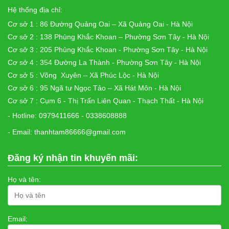
Hệ thống địa chỉ:
Cơ sở 1 : 86 Đường Quảng Oai – Xã Quảng Oai - Hà Nội
Cơ sở 2 : 138 Phùng Khắc Khoan – Phường Sơn Tây - Hà Nội
Cơ sở 3 : 205 Phùng Khắc Khoan - Phường Sơn Tây - Hà Nội
Cơ sở 4 : 354 Đường La Thành - Phường Sơn Tây - Hà Nội
Cơ sở 5 : Võng Xuyên – Xã Phúc Lộc - Hà Nội
Cơ sở 6 : 95 Ngã tư Ngọc Tảo – Xã Hát Môn - Hà Nội
Cơ sở 7 : Cụm 6 - Thị Trấn Liên Quan - Thạch Thất - Hà Nội
- Hotline: 0979411666 - 0338608888
- Email: thanhtam86666@gmail.com
Đăng ký nhận tin khuyến mãi:
Họ và tên:
Email: