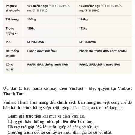
Ưu đãi & bảo hành xe máy điện VinFast – Độc quyền tại VinFast
Thanh Tâm
VinFast Thanh Tâm mang đến
chính sách bán hàng ưu việt
cùng chế độ
bảo hành chính hãng vượt trội
, giúp khách hàng an tâm sử dụng xe:
Giảm giá trực tiếp
khi mua xe điện VinFast.
Tặng gói bảo dưỡng miễn phí lên đến 12 tháng
.
Hỗ trợ trả góp 0% lãi suất
, giúp dễ dàng sở hữu xe.
Chương trình đổi xe cũ lấy xe mới
, định giá xe cũ tốt nhất.