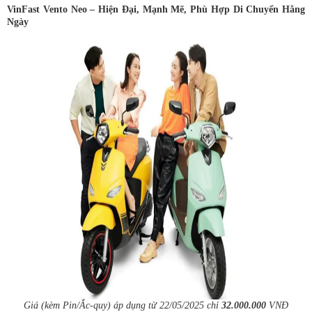
VinFast Vento Neo – Hiện Đại, Mạnh Mẽ, Phù Hợp Di Chuyển Hằng
Ngày
Giá (kèm Pin/Ắc-quy) áp dụng từ 22/05/2025
chỉ
32.000.000
VNĐ