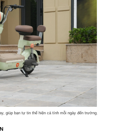
y, giúp bạn tự tin thể hiện cá tính mỗi ngày đến trường.
ÀN