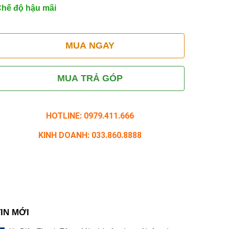
hế độ hậu mãi
MUA NGAY
MUA TRẢ GÓP
HOTLINE: 0979.411.666
KINH DOANH: 033.860.8888
TIN MỚI