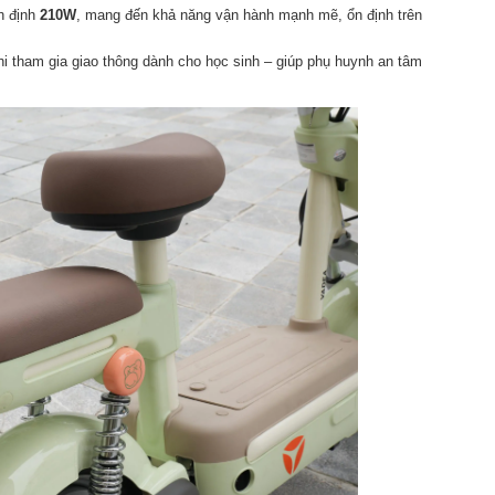
h định
210W
, mang đến khả năng vận hành mạnh mẽ, ổn định trên
hi tham gia giao thông dành cho học sinh – giúp phụ huynh an tâm