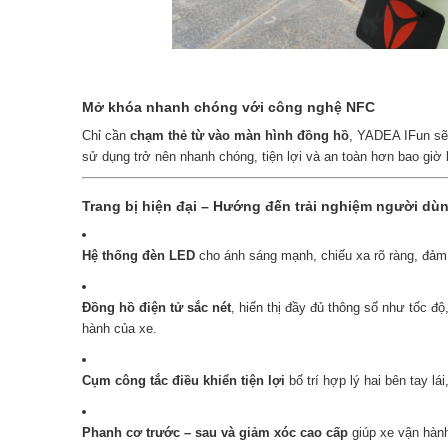
Mở khóa nhanh chóng với công nghệ NFC
Chỉ cần
chạm thẻ từ vào màn hình đồng hồ
, YADEA IFun sẽ
sử dụng trở nên nhanh chóng, tiện lợi và an toàn hơn bao giờ 
Trang bị hiện đại – Hướng đến trải nghiệm người dù
Hệ thống đèn LED
cho ánh sáng mạnh, chiếu xa rõ ràng, đảm b
Đồng hồ điện tử sắc nét
, hiển thị đầy đủ thông số như tốc đ
hành của xe.
Cụm công tắc điều khiển tiện lợi
bố trí hợp lý hai bên tay lá
Phanh cơ trước – sau và giảm xóc cao cấp
giúp xe vận hàn