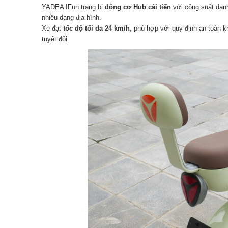
YADEA IFun trang bị
động cơ Hub cải tiến
với công suất dan
nhiều dạng địa hình.
Xe đạt
tốc độ tối đa 24 km/h
, phù hợp với quy định an toàn k
tuyệt đối.