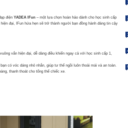
đạp điện
YADEA IFun
– một lựa chọn hoàn hảo dành cho học sinh cấp
ng hiện đại, IFun hứa hẹn sẽ trở thành người bạn đồng hành đáng tin cậy
uông vắn hiện đại, dễ dàng điều khiển ngay cả với học sinh cấp 1,
bạn có vóc dáng nhỏ nhắn, giúp tư thế ngồi luôn thoải mái và an toàn.
àng, thanh thoát cho tổng thể chiếc xe.