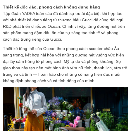
Thiết kế độc đáo, phong cách không đụng hàng
Tập đoàn YADEA toàn cầu đã dành sự ưu ái đặc biệt khi hợp tác
với nhà thiết kế danh tiếng từ thương hiệu Gucci để cùng đội ngũ
R&D phát triển chiếc xe Ocean. Chính vì vậy, từng đường nét trên
sản phẩm mang đậm dấu ấn của sự sáng tạo tinh tế và phong
cách đặc trưng riêng của Gucci.
Thiết kế tổng thể của Ocean theo phong cách scooter châu Âu
sang trọng, kết hợp hài hòa với những đường nét vuông vức hiện
đại lấy cảm hứng từ phong cách Mỹ tự do và phóng khoáng. Sự
giao thoa này tạo nên một hình ảnh vừa nữ tính, thanh lịch, vừa trẻ
trung và cá tính — hoàn hảo cho những cô nàng hiện đại, muốn
khẳng định phong cách và cá tính riêng của mình.