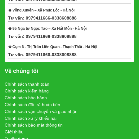
Võng Xuyên – Xã Phúc Lộc - Hà Nội
Tư vấn: 0979411666-0338608888
Xem bản đồ
95 Ngã tư Ngọc Tảo – Xã Hát Môn - Hà Nội
Tư vấn: 0979411666-0338608888
Xem bản đồ
Cụm 6 - Thị Trấn Liên Quan - Thạch Thất - Hà Nội
Tư vấn: 0979411666-0338608888
Xem bản đồ
Về chúng tôi
Chính sách thanh toán
Chính sách kiểm hàng
Chính sách bảo hành
Chính sách đổi trả hoàn tiền
Chính sách vận chuyển và giao nhận
Chính sách xử lý khiếu nại
Chính sách bảo mật thông tin
Giới thiệu
Tuyển dụng