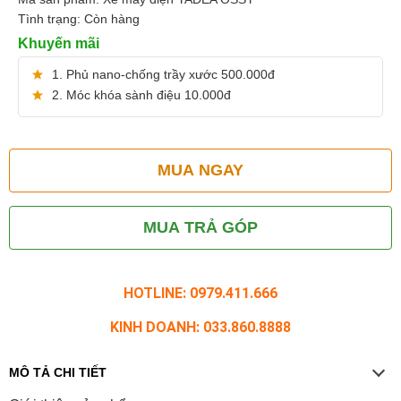
Tình trạng:
Còn hàng
Khuyến mãi
1. Phủ nano-chống trầy xước 500.000đ
2. Móc khóa sành điệu 10.000đ
MUA NGAY
MUA TRẢ GÓP
HOTLINE: 0979.411.666
KINH DOANH: 033.860.8888
MÔ TẢ CHI TIẾT