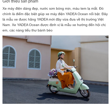
Giới thiệu sản phẩm
Xe máy điện dáng đẹp, nước sơn bóng mịn, màu tem lạ mắt. Đó
chính là điểm đặc biệt giúp xe máy điện YADEA Ocean nổi bật. Đây
là mẫu xe được hãng YADEA mới đây vừa đưa về thị trường Việt
Nam. Xe YADEA Ocean được định vị là mẫu xe hướng đến hội chị
em, các nàng tiểu thư bánh bèo