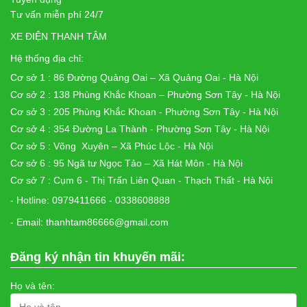
Tư vấn miễn phí 24/7
XE ĐIỆN THANH TÂM
Hệ thống địa chỉ:
Cơ sở 1 : 86 Đường Quảng Oai – Xã Quảng Oai - Hà Nội
Cơ sở 2 : 138 Phùng Khắc Khoan – Phường Sơn Tây - Hà Nội
Cơ sở 3 : 205 Phùng Khắc Khoan - Phường Sơn Tây - Hà Nội
Cơ sở 4 : 354 Đường La Thành - Phường Sơn Tây - Hà Nội
Cơ sở 5 : Võng Xuyên – Xã Phúc Lộc - Hà Nội
Cơ sở 6 : 95 Ngã tư Ngọc Tảo – Xã Hát Môn - Hà Nội
Cơ sở 7 : Cụm 6 - Thị Trấn Liên Quan - Thạch Thất - Hà Nội
- Hotline: 0979411666 - 0338608888
- Email: thanhtam86666@gmail.com
Đăng ký nhận tin khuyến mãi:
Họ và tên: