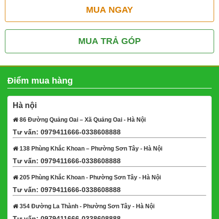
MUA NGAY
MUA TRẢ GÓP
Điểm mua hàng
Hà nội
86 Đường Quảng Oai – Xã Quảng Oai - Hà Nội
Tư vấn: 0979411666-0338608888
Xem bản đồ
138 Phùng Khắc Khoan – Phường Sơn Tây - Hà Nội
Tư vấn: 0979411666-0338608888
Xem bản đồ
205 Phùng Khắc Khoan - Phường Sơn Tây - Hà Nội
Tư vấn: 0979411666-0338608888
Xem bản đồ
354 Đường La Thành - Phường Sơn Tây - Hà Nội
Tư vấn: 0979411666-0338608888
Xem bản đồ