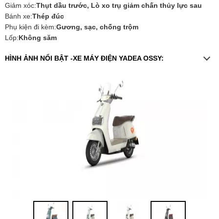
Giảm xóc:
Thụt dầu trước, Lò xo trụ giảm chấn thủy lực sau
Bánh xe:
Thép đúc
Phụ kiện đi kèm:
Gương, sạc, chống trộm
Lốp:
Không săm
HÌNH ẢNH NỔI BẬT -XE MÁY ĐIỆN YADEA OSSY: