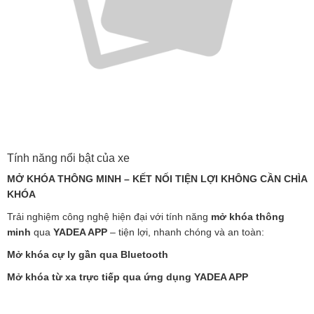
Tính năng nổi bật của xe
MỞ KHÓA THÔNG MINH – KẾT NỐI TIỆN LỢI KHÔNG CẦN CHÌA
KHÓA
Trải nghiệm công nghệ hiện đại với tính năng
mở khóa thông
minh
qua
YADEA APP
– tiện lợi, nhanh chóng và an toàn:
Mở khóa cự ly gần qua Bluetooth
Mở khóa từ xa trực tiếp qua ứng dụng YADEA APP