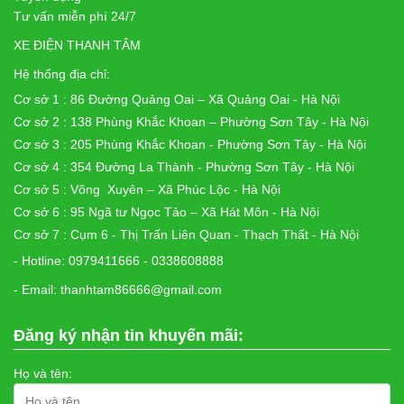
Tư vấn miễn phí 24/7
XE ĐIỆN THANH TÂM
Hệ thống địa chỉ:
Cơ sở 1 : 86 Đường Quảng Oai – Xã Quảng Oai - Hà Nội
Cơ sở 2 : 138 Phùng Khắc Khoan – Phường Sơn Tây - Hà Nội
Cơ sở 3 : 205 Phùng Khắc Khoan - Phường Sơn Tây - Hà Nội
Cơ sở 4 : 354 Đường La Thành - Phường Sơn Tây - Hà Nội
Cơ sở 5 : Võng Xuyên – Xã Phúc Lộc - Hà Nội
Cơ sở 6 : 95 Ngã tư Ngọc Tảo – Xã Hát Môn - Hà Nội
Cơ sở 7 : Cụm 6 - Thị Trấn Liên Quan - Thạch Thất - Hà Nội
- Hotline: 0979411666 - 0338608888
- Email: thanhtam86666@gmail.com
Đăng ký nhận tin khuyến mãi:
Họ và tên: