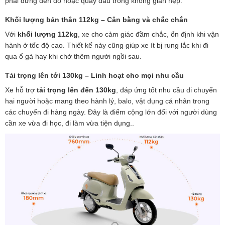
phải dừng đèn đỏ hoặc quay đầu trong không gian hẹp.
Khối lượng bản thân 112kg – Cân bằng và chắc chắn
Với
khối lượng 112kg
, xe cho cảm giác đầm chắc, ổn định khi vận
hành ở tốc độ cao. Thiết kế này cũng giúp xe ít bị rung lắc khi đi
qua ổ gà hay khi chở thêm người ngồi sau.
Tải trọng lên tới 130kg – Linh hoạt cho mọi nhu cầu
Xe hỗ trợ
tải trọng lên đến 130kg
, đáp ứng tốt nhu cầu di chuyển
hai người hoặc mang theo hành lý, balo, vật dụng cá nhân trong
các chuyến đi hàng ngày. Đây là điểm cộng lớn đối với người dùng
cần xe vừa đi học, đi làm vừa tiện dụng..