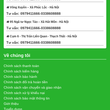
Võng Xuyên – Xã Phúc Lộc - Hà Nội
Tư vấn: 0979411666-0338608888
Xem bản đồ
95 Ngã tư Ngọc Tảo – Xã Hát Môn - Hà Nội
Tư vấn: 0979411666-0338608888
Xem bản đồ
Cụm 6 - Thị Trấn Liên Quan - Thạch Thất - Hà Nội
Tư vấn: 0979411666-0338608888
Xem bản đồ
Về chúng tôi
Chính sách thanh toán
Chính sách kiểm hàng
Chính sách bảo hành
Chính sách đổi trả hoàn tiền
Chính sách vận chuyển và giao nhận
Chính sách xử lý khiếu nại
Chính sách bảo mật thông tin
Giới thiệu
Tuyển dụng