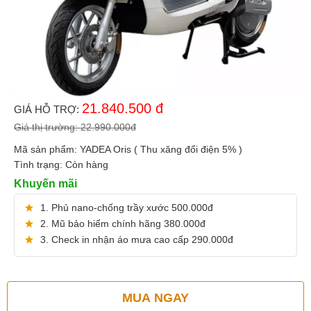
21.840.500
đ
GIÁ HỖ TRỢ:
Giá thị trường:
22.990.000
đ
Mã sản phẩm:
YADEA Oris ( Thu xăng đổi điện 5% )
Tình trạng:
Còn hàng
Khuyến mãi
1. Phủ nano-chống trầy xước 500.000đ
2. Mũ bảo hiểm chính hãng 380.000đ
3. Check in nhận áo mưa cao cấp 290.000đ
MUA NGAY