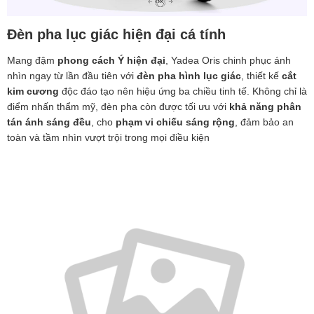
Đèn pha lục giác hiện đại cá tính
Mang đậm
phong cách Ý hiện đại
, Yadea Oris chinh phục ánh
nhìn ngay từ lần đầu tiên với
đèn pha hình lục giác
, thiết kế
cắt
kim cương
độc đáo tạo nên hiệu ứng ba chiều tinh tế. Không chỉ là
điểm nhấn thẩm mỹ, đèn pha còn được tối ưu với
khả năng phân
tán ánh sáng đều
, cho
phạm vi chiếu sáng rộng
, đảm bảo an
toàn và tầm nhìn vượt trội trong mọi điều kiện