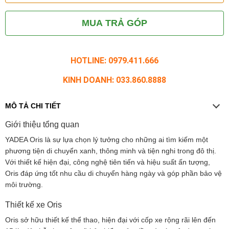
MUA TRẢ GÓP
HOTLINE: 0979.411.666
KINH DOANH: 033.860.8888
MÔ TẢ CHI TIẾT
Giới thiệu tổng quan
YADEA Oris là sự lựa chọn lý tưởng cho những ai tìm kiếm một
phương tiện di chuyển xanh, thông minh và tiện nghi trong đô thị.
Với thiết kế hiện đại, công nghệ tiên tiến và hiệu suất ấn tượng,
Oris đáp ứng tốt nhu cầu di chuyển hàng ngày và góp phần bảo vệ
môi trường.
Thiết kế xe Oris
Oris sở hữu thiết kế thể thao, hiện đại với cốp xe rộng rãi lên đến