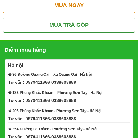
MUA NGAY
MUA TRẢ GÓP
Điểm mua hàng
Hà nội
86 Đường Quảng Oai – Xã Quảng Oai - Hà Nội
Tư vấn: 0979411666-0338608888
Xem bản đồ
138 Phùng Khắc Khoan – Phường Sơn Tây - Hà Nội
Tư vấn: 0979411666-0338608888
Xem bản đồ
205 Phùng Khắc Khoan - Phường Sơn Tây - Hà Nội
Tư vấn: 0979411666-0338608888
Xem bản đồ
354 Đường La Thành - Phường Sơn Tây - Hà Nội
Tư vấn: 0979411666-0338608888
Xem bản đồ