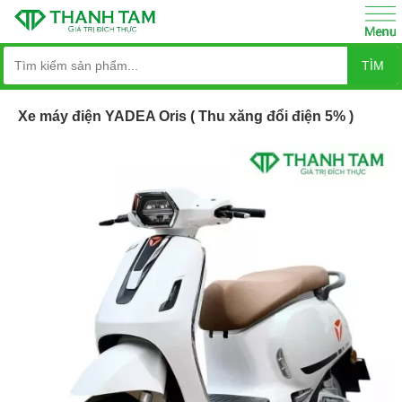
TÌM
Xe máy điện YADEA Oris ( Thu xăng đổi điện 5% )