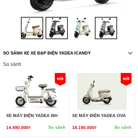
SO SÁNH XE XE ĐẠP ĐIỆN YADEA ICANDY
So sánh
XE MÁY ĐIỆN YADEA I8H
XE MÁY ĐIỆN YADEA OVA
So sánh
So sánh
14.490.000₫
18.190.000₫