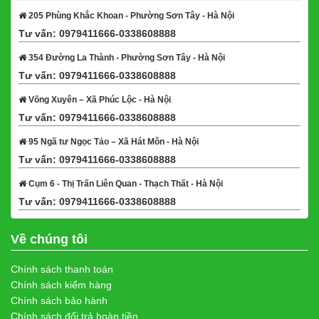
205 Phùng Khắc Khoan - Phường Sơn Tây - Hà Nội
Tư vấn: 0979411666-0338608888
Xem bản đồ
354 Đường La Thành - Phường Sơn Tây - Hà Nội
Tư vấn: 0979411666-0338608888
Xem bản đồ
Võng Xuyên – Xã Phúc Lộc - Hà Nội
Tư vấn: 0979411666-0338608888
Xem bản đồ
95 Ngã tư Ngọc Tảo – Xã Hát Môn - Hà Nội
Tư vấn: 0979411666-0338608888
Xem bản đồ
Cụm 6 - Thị Trấn Liên Quan - Thạch Thất - Hà Nội
Tư vấn: 0979411666-0338608888
Xem bản đồ
Về chúng tôi
Chính sách thanh toán
Chính sách kiểm hàng
Chính sách bảo hành
Chính sách đổi trả hoàn tiền