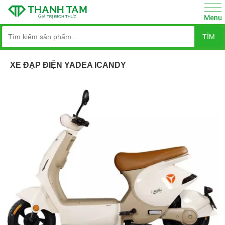
TÌM
XE ĐẠP ĐIỆN YADEA ICANDY