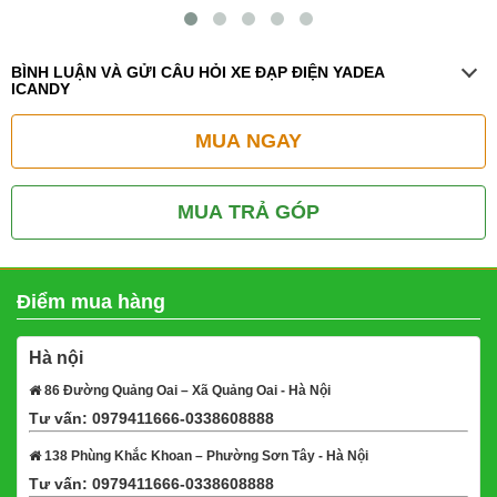
BÌNH LUẬN VÀ GỬI CÂU HỎI XE ĐẠP ĐIỆN YADEA
ICANDY
MUA NGAY
MUA TRẢ GÓP
Điểm mua hàng
Hà nội
86 Đường Quảng Oai – Xã Quảng Oai - Hà Nội
Tư vấn: 0979411666-0338608888
Xem bản đồ
138 Phùng Khắc Khoan – Phường Sơn Tây - Hà Nội
Tư vấn: 0979411666-0338608888
Xem bản đồ