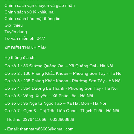
Chính sách vận chuyển và giao nhận
Chính sách xử lý khiếu nại
Chính sách bảo mật thông tin
Giới thiệu
Tuyển dụng
Tư vấn miễn phí 24/7
XE ĐIỆN THANH TÂM
Hệ thống địa chỉ:
Cơ sở 1 : 86 Đường Quảng Oai – Xã Quảng Oai - Hà Nội
Cơ sở 2 : 138 Phùng Khắc Khoan – Phường Sơn Tây - Hà Nội
Cơ sở 3 : 205 Phùng Khắc Khoan - Phường Sơn Tây - Hà Nội
Cơ sở 4 : 354 Đường La Thành - Phường Sơn Tây - Hà Nội
Cơ sở 5 : Võng Xuyên – Xã Phúc Lộc - Hà Nội
Cơ sở 6 : 95 Ngã tư Ngọc Tảo – Xã Hát Môn - Hà Nội
Cơ sở 7 : Cụm 6 - Thị Trấn Liên Quan - Thạch Thất - Hà Nội
- Hotline: 0979411666 - 0338608888
- Email: thanhtam86666@gmail.com