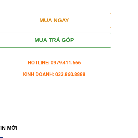
MUA NGAY
MUA TRẢ GÓP
HOTLINE: 0979.411.666
KINH DOANH: 033.860.8888
TIN MỚI