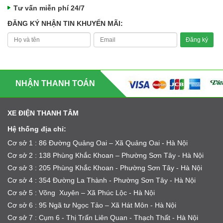
Tư vấn miễn phí 24/7
ĐĂNG KÝ NHẬN TIN KHUYẾN MÃI:
NHẬN THANH TOÁN
XE ĐIỆN THANH TÂM
Hệ thống địa chỉ:
Cơ sở 1 : 86 Đường Quảng Oai – Xã Quảng Oai - Hà Nội
Cơ sở 2 : 138 Phùng Khắc Khoan – Phường Sơn Tây - Hà Nội
Cơ sở 3 : 205 Phùng Khắc Khoan - Phường Sơn Tây - Hà Nội
Cơ sở 4 : 354 Đường La Thành - Phường Sơn Tây - Hà Nội
Cơ sở 5 : Võng Xuyên – Xã Phúc Lộc - Hà Nội
Cơ sở 6 : 95 Ngã tư Ngọc Tảo – Xã Hát Môn - Hà Nội
Cơ sở 7 : Cụm 6 - Thị Trấn Liên Quan - Thạch Thất - Hà Nội