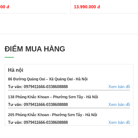
000 đ
13.990.000 đ
ĐIỂM MUA HÀNG
Hà nội
86 Đường Quảng Oai – Xã Quảng Oai - Hà Nội
Tư vấn: 0979411666-0338608888
Xem bản đồ
138 Phùng Khắc Khoan – Phường Sơn Tây - Hà Nội
Tư vấn: 0979411666-0338608888
Xem bản đồ
205 Phùng Khắc Khoan - Phường Sơn Tây - Hà Nội
Tư vấn: 0979411666-0338608888
Xem bản đồ
354 Đường La Thành - Phường Sơn Tây - Hà Nội