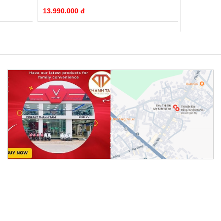
13.990.000 đ
17.490.00