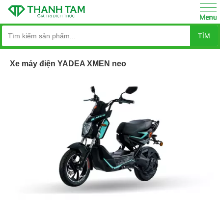
TÌM
Xe máy điện YADEA XMEN neo