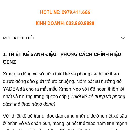
HOTLINE: 0979.411.666
KINH DOANH: 033.860.8888
MÔ TẢ CHI TIẾT
1. THIẾT KẾ SÀNH ĐIỆU - PHONG CÁCH CHÍNH HIỆU
GENZ
Xmen là dòng xe sở hữu thiết kế và phong cách thể thao,
được đông đảo giới trẻ ưa chuộng. Nắm bắt xu hướng đó,
YADEA đã cho ra mắt mẫu Xmen Neo với độ hoàn thiện tốt
nhất và những trang bị cao cấp.
( Thiết kế trẻ trung và phong
cách thể thao năng động)
Với thiết kế trẻ trung, độc đáo cùng những đường nét xẻ sâu
ở phần vỏ và chắn bùn, mang lại nét thể thao nam tính mạnh