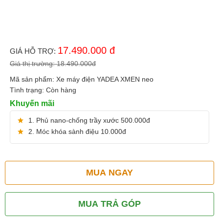
17.490.000
đ
GIÁ HỖ TRỢ:
Giá thị trường:
18.490.000
đ
Mã sản phẩm:
Xe máy điện YADEA XMEN neo
Tình trạng:
Còn hàng
Khuyến mãi
1. Phủ nano-chống trầy xước 500.000đ
2. Móc khóa sành điệu 10.000đ
MUA NGAY
MUA TRẢ GÓP