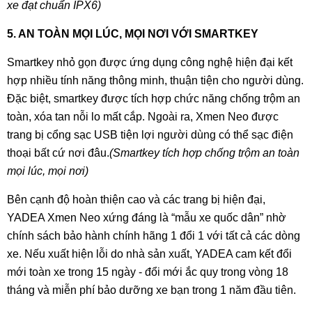
xe đạt chuẩn IPX6)
5. AN TOÀN MỌI LÚC, MỌI NƠI VỚI SMARTKEY
Smartkey nhỏ gọn được ứng dụng công nghệ hiện đại kết
hợp nhiều tính năng thông minh, thuận tiện cho người dùng.
Đặc biệt, smartkey được tích hợp chức năng chống trộm an
toàn, xóa tan nỗi lo mất cắp. Ngoài ra, Xmen Neo được
trang bị cổng sạc USB tiện lợi người dùng có thể sạc điện
thoại bất cứ nơi đâu.
(Smartkey tích hợp chống trộm an toàn
mọi lúc, mọi nơi)
Bên cạnh độ hoàn thiện cao và các trang bị hiện đại,
YADEA Xmen Neo xứng đáng là “mẫu xe quốc dân” nhờ
chính sách bảo hành chính hãng 1 đổi 1 với tất cả các dòng
xe. Nếu xuất hiện lỗi do nhà sản xuất, YADEA cam kết đổi
mới toàn xe trong 15 ngày - đổi mới ắc quy trong vòng 18
tháng và miễn phí bảo dưỡng xe bạn trong 1 năm đầu tiên.