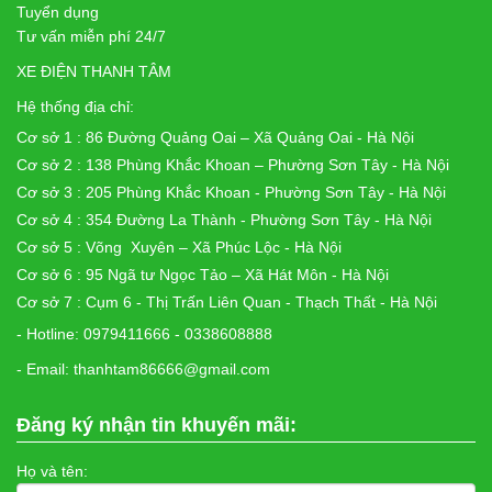
Tuyển dụng
Tư vấn miễn phí 24/7
XE ĐIỆN THANH TÂM
Hệ thống địa chỉ:
Cơ sở 1 : 86 Đường Quảng Oai – Xã Quảng Oai - Hà Nội
Cơ sở 2 : 138 Phùng Khắc Khoan – Phường Sơn Tây - Hà Nội
Cơ sở 3 : 205 Phùng Khắc Khoan - Phường Sơn Tây - Hà Nội
Cơ sở 4 : 354 Đường La Thành - Phường Sơn Tây - Hà Nội
Cơ sở 5 : Võng Xuyên – Xã Phúc Lộc - Hà Nội
Cơ sở 6 : 95 Ngã tư Ngọc Tảo – Xã Hát Môn - Hà Nội
Cơ sở 7 : Cụm 6 - Thị Trấn Liên Quan - Thạch Thất - Hà Nội
- Hotline: 0979411666 - 0338608888
- Email: thanhtam86666@gmail.com
Đăng ký nhận tin khuyến mãi:
Họ và tên: