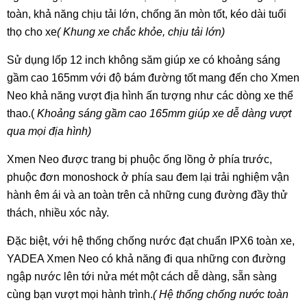
toàn, khả năng chịu tải lớn, chống ăn mòn tốt, kéo dài tuổi
thọ cho xe
( Khung xe chắc khỏe, chịu tải lớn)
Sử dụng lốp 12 inch không săm giúp xe có khoảng sáng
gầm cao 165mm với độ bám đường tốt mang đến cho Xmen
Neo khả năng vượt địa hình ấn tượng như các dòng xe thể
thao.(
Khoảng sáng gầm cao 165mm giúp xe dễ dàng vượt
qua mọi địa hình)
Xmen Neo được trang bị phuộc ống lồng ở phía trước,
phuộc đơn monoshock ở phía sau đem lại trải nghiệm vận
hành êm ái và an toàn trên cả những cung đường đầy thử
thách, nhiều xóc nảy.
Đặc biệt, với hệ thống chống nước đạt chuẩn IPX6 toàn xe,
YADEA Xmen Neo có khả năng đi qua những con đường
ngập nước lên tới nửa mét một cách dễ dàng, sẵn sàng
cùng bạn vượt mọi hành trình.
( Hệ thống chống nước toàn