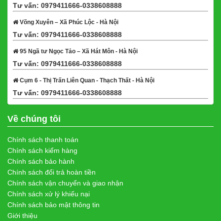
Tư vấn: 0979411666-0338608888
Xem bản đồ
Võng Xuyên – Xã Phúc Lộc - Hà Nội
Tư vấn: 0979411666-0338608888
Xem bản đồ
95 Ngã tư Ngọc Tảo – Xã Hát Môn - Hà Nội
Tư vấn: 0979411666-0338608888
Xem bản đồ
Cụm 6 - Thị Trấn Liên Quan - Thạch Thất - Hà Nội
Tư vấn: 0979411666-0338608888
Xem bản đồ
Về chúng tôi
Chính sách thanh toán
Chính sách kiểm hàng
Chính sách bảo hành
Chính sách đổi trả hoàn tiền
Chính sách vận chuyển và giao nhận
Chính sách xử lý khiếu nại
Chính sách bảo mật thông tin
Giới thiệu