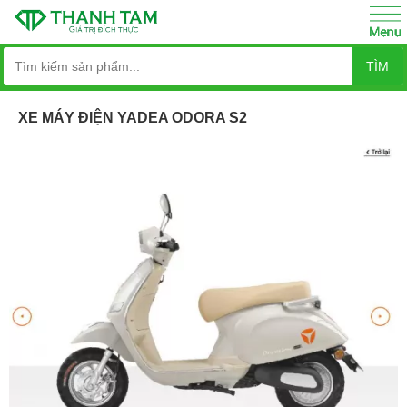
TÌM
XE MÁY ĐIỆN YADEA ODORA S2