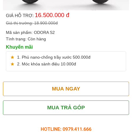
16.500.000
đ
GIÁ HỖ TRỢ:
Giá thị trường:
18.900.000
đ
Mã sản phẩm:
ODORA S2
Tình trạng:
Còn hàng
Khuyến mãi
1. Phủ nano-chống trầy xước 500.000đ
2. Móc khóa sành điệu 10.000đ
MUA NGAY
MUA TRẢ GÓP
HOTLINE: 0979.411.666