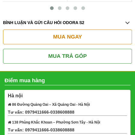
BÌNH LUẬN VÀ GỬI CÂU HỎI ODORA S2
MUA NGAY
MUA TRẢ GÓP
Điểm mua hàng
Hà nội
86 Đường Quảng Oai – Xã Quảng Oai - Hà Nội
Tư vấn: 0979411666-0338608888
Xem bản đồ
138 Phùng Khắc Khoan – Phường Sơn Tây - Hà Nội
Tư vấn: 0979411666-0338608888
Xem bản đồ