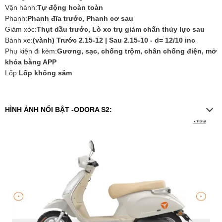
Vận hành:
Tự động hoàn toàn
Phanh:
Phanh đĩa trước, Phanh cơ sau
Giảm xóc:
Thụt dầu trước, Lò xo trụ giảm chấn thủy lực sau
Bánh xe:
(vành) Trước 2.15-12 | Sau 2.15-10 - d= 12/10 inc
Phụ kiện đi kèm:
Gương, sạc, chống trộm, chân chống điện, mở
khóa bằng APP
Lốp:
Lốp không săm
HÌNH ẢNH NỔI BẬT -ODORA S2: