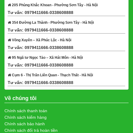
205 Phùng Khắc Khoan - Phường Sơn Tây - Hà Nội
Tư vấn: 0979411666-0338608888
Xem bản đồ
354 Đường La Thành - Phường Sơn Tây - Hà Nội
Tư vấn: 0979411666-0338608888
Xem bản đồ
Võng Xuyên – Xã Phúc Lộc - Hà Nội
Tư vấn: 0979411666-0338608888
Xem bản đồ
95 Ngã tư Ngọc Tảo – Xã Hát Môn - Hà Nội
Tư vấn: 0979411666-0338608888
Xem bản đồ
Cụm 6 - Thị Trấn Liên Quan - Thạch Thất - Hà Nội
Tư vấn: 0979411666-0338608888
Xem bản đồ
Về chúng tôi
Chính sách thanh toán
Chính sách kiểm hàng
Chính sách bảo hành
Chính sách đổi trả hoàn tiền