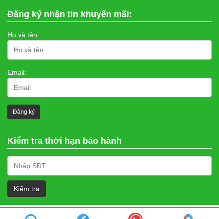
Đăng ký nhận tin khuyến mãi:
Họ và tên:
Email:
Kiểm tra thời hạn bảo hành