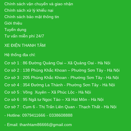
Chính sách vận chuyển và giao nhận
Chính sách xử lý khiếu nại
Chính sách bảo mật thông tin
Giới thiệu
Tuyển dụng
Tư vấn miễn phí 24/7
XE ĐIỆN THANH TÂM
Hệ thống địa chỉ:
Cơ sở 1 : 86 Đường Quảng Oai – Xã Quảng Oai - Hà Nội
Cơ sở 2 : 138 Phùng Khắc Khoan – Phường Sơn Tây - Hà Nội
Cơ sở 3 : 205 Phùng Khắc Khoan - Phường Sơn Tây - Hà Nội
Cơ sở 4 : 354 Đường La Thành - Phường Sơn Tây - Hà Nội
Cơ sở 5 : Võng Xuyên – Xã Phúc Lộc - Hà Nội
Cơ sở 6 : 95 Ngã tư Ngọc Tảo – Xã Hát Môn - Hà Nội
Cơ sở 7 : Cụm 6 - Thị Trấn Liên Quan - Thạch Thất - Hà Nội
- Hotline: 0979411666 - 0338608888
- Email: thanhtam86666@gmail.com