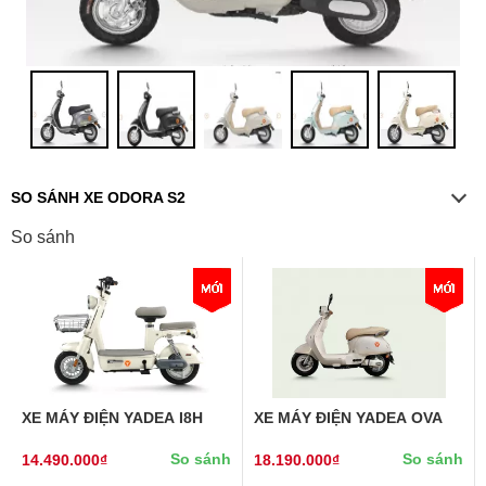
SO SÁNH XE ODORA S2
So sánh
XE MÁY ĐIỆN YADEA I8H
XE MÁY ĐIỆN YADEA OVA
So sánh
So sánh
14.490.000₫
18.190.000₫