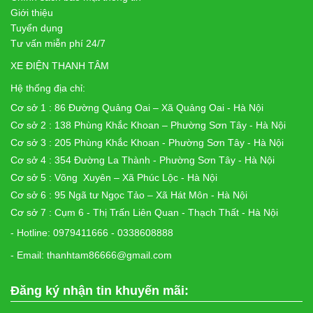
Giới thiệu
Tuyển dụng
Tư vấn miễn phí 24/7
XE ĐIỆN THANH TÂM
Hệ thống địa chỉ:
Cơ sở 1 : 86 Đường Quảng Oai – Xã Quảng Oai - Hà Nội
Cơ sở 2 : 138 Phùng Khắc Khoan – Phường Sơn Tây - Hà Nội
Cơ sở 3 : 205 Phùng Khắc Khoan - Phường Sơn Tây - Hà Nội
Cơ sở 4 : 354 Đường La Thành - Phường Sơn Tây - Hà Nội
Cơ sở 5 : Võng Xuyên – Xã Phúc Lộc - Hà Nội
Cơ sở 6 : 95 Ngã tư Ngọc Tảo – Xã Hát Môn - Hà Nội
Cơ sở 7 : Cụm 6 - Thị Trấn Liên Quan - Thạch Thất - Hà Nội
- Hotline: 0979411666 - 0338608888
- Email: thanhtam86666@gmail.com
Đăng ký nhận tin khuyến mãi: