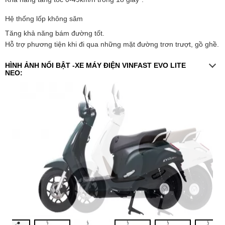
Hệ thống lốp không săm
Tăng khả năng bám đường tốt.
Hỗ trợ phương tiện khi đi qua những mặt đường trơn trượt, gồ ghề.
HÌNH ẢNH NỔI BẬT -XE MÁY ĐIỆN VINFAST EVO LITE
NEO: