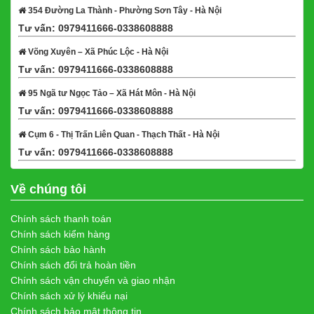
354 Đường La Thành - Phường Sơn Tây - Hà Nội
Tư vấn: 0979411666-0338608888
Xem bản đồ
Võng Xuyên – Xã Phúc Lộc - Hà Nội
Tư vấn: 0979411666-0338608888
Xem bản đồ
95 Ngã tư Ngọc Tảo – Xã Hát Môn - Hà Nội
Tư vấn: 0979411666-0338608888
Xem bản đồ
Cụm 6 - Thị Trấn Liên Quan - Thạch Thất - Hà Nội
Tư vấn: 0979411666-0338608888
Xem bản đồ
Về chúng tôi
Chính sách thanh toán
Chính sách kiểm hàng
Chính sách bảo hành
Chính sách đổi trả hoàn tiền
Chính sách vận chuyển và giao nhận
Chính sách xử lý khiếu nại
Chính sách bảo mật thông tin