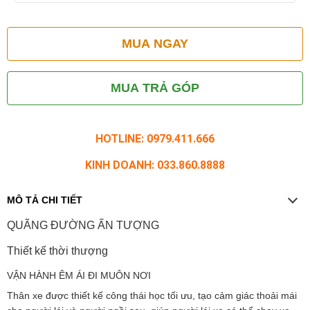
MUA NGAY
MUA TRẢ GÓP
HOTLINE: 0979.411.666
KINH DOANH: 033.860.8888
MÔ TẢ CHI TIẾT
QUÃNG ĐƯỜNG ẤN TƯỢNG
Thiết kế thời thượng
VẬN HÀNH ÊM ÁI ĐI MUÔN NƠI
Thân xe được thiết kế công thái học tối ưu, tạo cảm giác thoải mái