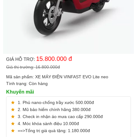
15.800.000
đ
GIÁ HỖ TRỢ:
Giá thị trường:
16.800.000
đ
Mã sản phẩm:
XE MÁY ĐIỆN VINFAST EVO Lite neo
Tình trạng:
Còn hàng
Khuyến mãi
1. Phủ nano-chống trầy xước 500.000đ
2. Mũ bảo hiểm chính hãng 380.000đ
3. Check in nhận áo mưa cao cấp 290.000đ
4. Móc khóa sành điệu 10.000đ
==>Tổng trị giá quà tặng: 1.180.000đ