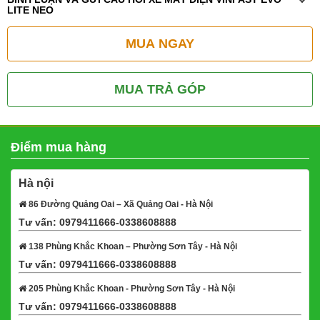
LITE NEO
MUA NGAY
MUA TRẢ GÓP
Điểm mua hàng
Hà nội
86 Đường Quảng Oai – Xã Quảng Oai - Hà Nội
Tư vấn: 0979411666-0338608888
Xem bản đồ
138 Phùng Khắc Khoan – Phường Sơn Tây - Hà Nội
Tư vấn: 0979411666-0338608888
Xem bản đồ
205 Phùng Khắc Khoan - Phường Sơn Tây - Hà Nội
Tư vấn: 0979411666-0338608888
Xem bản đồ