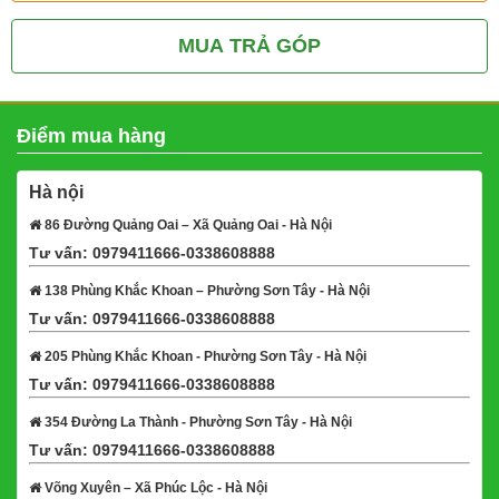
MUA TRẢ GÓP
Điểm mua hàng
Hà nội
86 Đường Quảng Oai – Xã Quảng Oai - Hà Nội
Tư vấn: 0979411666-0338608888
Xem bản đồ
138 Phùng Khắc Khoan – Phường Sơn Tây - Hà Nội
Tư vấn: 0979411666-0338608888
Xem bản đồ
205 Phùng Khắc Khoan - Phường Sơn Tây - Hà Nội
Tư vấn: 0979411666-0338608888
Xem bản đồ
354 Đường La Thành - Phường Sơn Tây - Hà Nội
Tư vấn: 0979411666-0338608888
Xem bản đồ
Võng Xuyên – Xã Phúc Lộc - Hà Nội