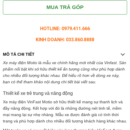
MUA TRẢ GÓP
HOTLINE: 0979.411.666
KINH DOANH: 033.860.8888
MÔ TẢ CHI TIẾT
Xe máy điện Motio là mẫu xe chính hãng mới nhất của Vinfast. Sản
phẩm nổi bật khi sở hữu thiết kế ấn tượng cũng như phù hợp dành
cho nhiều đối tượng khác nhau. Để hiểu rõ hơn về dòng xe này,
bạn có thể tham khảo nội dung chi tiết bài viết sau.
Thiết kế xe trẻ trung và năng động
Xe máy điện VinFast Motio sở hữu thiết kế mang sự thanh lịch và
đầy năng động. Kết hợp với đó là những đường nét tinh tế, mềm
mại mang lại sự nhẹ nhàng. Mẫu xe được đánh giá có tính thời
trang và phù hợp dành cho nhiều đối tượng khách hàng khác nhau.