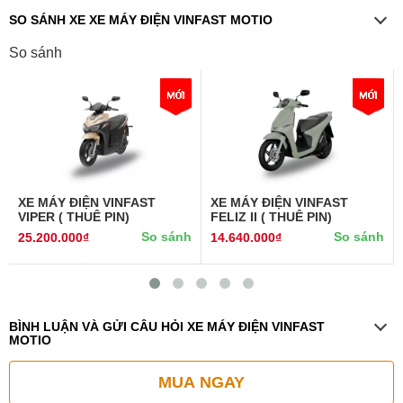
SO SÁNH XE XE MÁY ĐIỆN VINFAST MOTIO
So sánh
XE MÁY ĐIỆN VINFAST
XE MÁY ĐIỆN VINFAST
VIPER ( THUÊ PIN)
FELIZ II ( THUÊ PIN)
So sánh
So sánh
25.200.000₫
14.640.000₫
BÌNH LUẬN VÀ GỬI CÂU HỎI XE MÁY ĐIỆN VINFAST
MOTIO
MUA NGAY