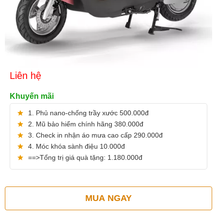
Liên hệ
Khuyến mãi
1. Phủ nano-chống trầy xước 500.000đ
2. Mũ bảo hiểm chính hãng 380.000đ
3. Check in nhận áo mưa cao cấp 290.000đ
4. Móc khóa sành điệu 10.000đ
==>Tổng trị giá quà tặng: 1.180.000đ
MUA NGAY