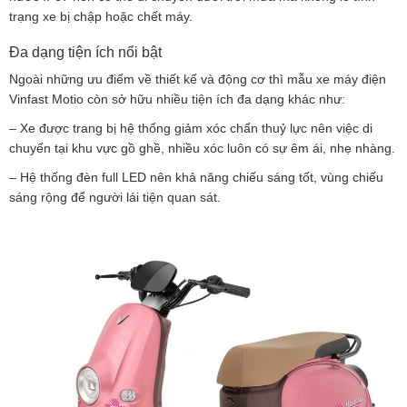
trạng xe bị chập hoặc chết máy.
Đa dạng tiện ích nổi bật
Ngoài những ưu điểm về thiết kế và động cơ thì mẫu xe máy điện
Vinfast Motio còn sở hữu nhiều tiện ích đa dạng khác như:
– Xe được trang bị hệ thống giảm xóc chấn thuỷ lực nên việc di
chuyển tại khu vực gồ ghề, nhiều xóc luôn có sự êm ái, nhẹ nhàng.
– Hệ thống đèn full LED nên khả năng chiếu sáng tốt, vùng chiếu
sáng rộng để người lái tiện quan sát.