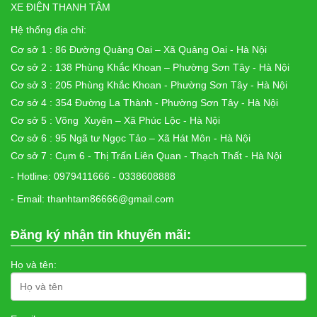
XE ĐIỆN THANH TÂM
Hệ thống địa chỉ:
Cơ sở 1 : 86 Đường Quảng Oai – Xã Quảng Oai - Hà Nội
Cơ sở 2 : 138 Phùng Khắc Khoan – Phường Sơn Tây - Hà Nội
Cơ sở 3 : 205 Phùng Khắc Khoan - Phường Sơn Tây - Hà Nội
Cơ sở 4 : 354 Đường La Thành - Phường Sơn Tây - Hà Nội
Cơ sở 5 : Võng Xuyên – Xã Phúc Lộc - Hà Nội
Cơ sở 6 : 95 Ngã tư Ngọc Tảo – Xã Hát Môn - Hà Nội
Cơ sở 7 : Cụm 6 - Thị Trấn Liên Quan - Thạch Thất - Hà Nội
- Hotline: 0979411666 - 0338608888
- Email: thanhtam86666@gmail.com
Đăng ký nhận tin khuyến mãi:
Họ và tên: