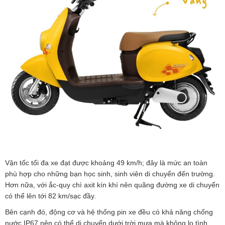
Vận tốc tối đa xe đạt được khoảng 49 km/h; đây là mức an toàn
phù hợp cho những bạn học sinh, sinh viên di chuyển đến trường.
Hơn nữa, với ắc-quy chì axit kín khí nên quãng đường xe di chuyển
có thể lên tới 82 km/sạc đầy.
Bên cạnh đó, động cơ và hệ thống pin xe đều có khả năng chống
nước IP67 nên có thể di chuyển dưới trời mưa mà không lo tình