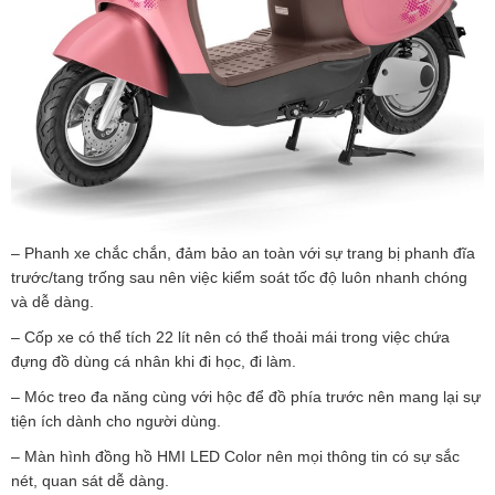
– Phanh xe chắc chắn, đảm bảo an toàn với sự trang bị phanh đĩa
trước/tang trống sau nên việc kiểm soát tốc độ luôn nhanh chóng
và dễ dàng.
– Cốp xe có thể tích 22 lít nên có thể thoải mái trong việc chứa
đựng đồ dùng cá nhân khi đi học, đi làm.
– Móc treo đa năng cùng với hộc để đồ phía trước nên mang lại sự
tiện ích dành cho người dùng.
– Màn hình đồng hồ HMI LED Color nên mọi thông tin có sự sắc
nét, quan sát dễ dàng.