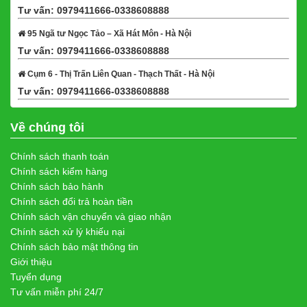
Tư vấn: 0979411666-0338608888
Xem bản đồ
95 Ngã tư Ngọc Tảo – Xã Hát Môn - Hà Nội
Tư vấn: 0979411666-0338608888
Xem bản đồ
Cụm 6 - Thị Trấn Liên Quan - Thạch Thất - Hà Nội
Tư vấn: 0979411666-0338608888
Xem bản đồ
Về chúng tôi
Chính sách thanh toán
Chính sách kiểm hàng
Chính sách bảo hành
Chính sách đổi trả hoàn tiền
Chính sách vận chuyển và giao nhận
Chính sách xử lý khiếu nại
Chính sách bảo mật thông tin
Giới thiệu
Tuyển dụng
Tư vấn miễn phí 24/7