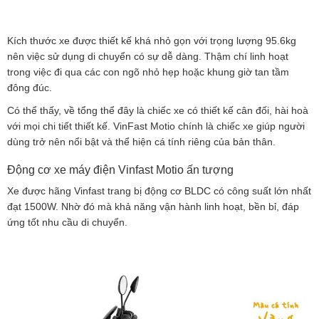
Kích thước xe được thiết kế khá nhỏ gọn với trọng lượng 95.6kg
nên việc sử dụng di chuyển có sự dễ dàng. Thậm chí linh hoạt
trong việc đi qua các con ngõ nhỏ hẹp hoặc khung giờ tan tầm
đông đúc.
Có thể thấy, về tổng thể đây là chiếc xe có thiết kế cân đối, hài hoà
với mọi chi tiết thiết kế. VinFast Motio chính là chiếc xe giúp người
dùng trở nên nổi bật và thể hiện cá tính riêng của bản thân.
Động cơ xe máy điện Vinfast Motio ấn tượng
Xe được hãng Vinfast trang bị động cơ BLDC có công suất lớn nhất
đạt 1500W. Nhờ đó mà khả năng vận hành linh hoạt, bền bỉ, đáp
ứng tốt nhu cầu di chuyển.