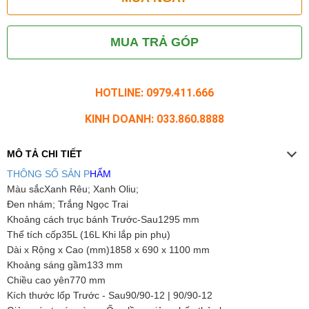
MUA TRẢ GÓP
HOTLINE: 0979.411.666
KINH DOANH: 033.860.8888
MÔ TẢ CHI TIẾT
THÔNG SỐ SẢN P
HẨM
Màu sắcXanh Rêu; Xanh Oliu;
Đen nhám; Trắng Ngọc Trai
Khoảng cách trục bánh Trước-Sau1295 mm
Thể tích cốp35L (16L Khi lắp pin phụ)
Dài x Rộng x Cao (mm)1858 x 690 x 1100 mm
Khoảng sáng gầm133 mm
Chiều cao yên770 mm
Kích thước lốp Trước - Sau90/90-12 | 90/90-12