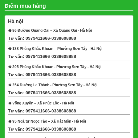
Điểm mua hàng
Hà nội
86 Đường Quảng Oai – Xã Quảng Oai - Hà Nội
Tư vấn: 0979411666-0338608888
Xem bản đồ
138 Phùng Khắc Khoan – Phường Sơn Tây - Hà Nội
Tư vấn: 0979411666-0338608888
Xem bản đồ
205 Phùng Khắc Khoan - Phường Sơn Tây - Hà Nội
Tư vấn: 0979411666-0338608888
Xem bản đồ
354 Đường La Thành - Phường Sơn Tây - Hà Nội
Tư vấn: 0979411666-0338608888
Xem bản đồ
Võng Xuyên – Xã Phúc Lộc - Hà Nội
Tư vấn: 0979411666-0338608888
Xem bản đồ
95 Ngã tư Ngọc Tảo – Xã Hát Môn - Hà Nội
Tư vấn: 0979411666-0338608888
Xem bản đồ