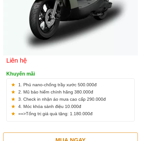
Liên hệ
Khuyến mãi
1. Phủ nano-chống trầy xước 500.000đ
2. Mũ bảo hiểm chính hãng 380.000đ
3. Check in nhận áo mưa cao cấp 290.000đ
4. Móc khóa sành điệu 10.000đ
==>Tổng trị giá quà tặng: 1.180.000đ
MUA NGAY