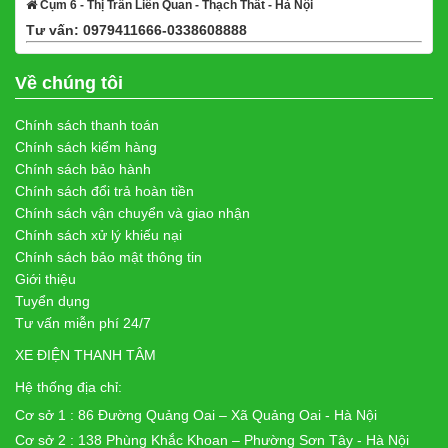
Cụm 6 - Thị Trấn Liên Quan - Thạch Thất - Hà Nội
Tư vấn: 0979411666-0338608888
Xem bản đồ
Về chúng tôi
Chính sách thanh toán
Chính sách kiểm hàng
Chính sách bảo hành
Chính sách đổi trả hoàn tiền
Chính sách vận chuyển và giao nhận
Chính sách xử lý khiếu nại
Chính sách bảo mật thông tin
Giới thiệu
Tuyển dụng
Tư vấn miễn phí 24/7
XE ĐIỆN THANH TÂM
Hệ thống địa chỉ:
Cơ sở 1 : 86 Đường Quảng Oai – Xã Quảng Oai - Hà Nội
Cơ sở 2 : 138 Phùng Khắc Khoan – Phường Sơn Tây - Hà Nội