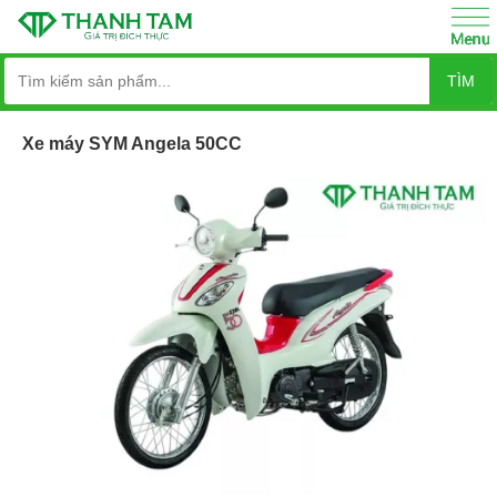
TÌM
Xe máy SYM Angela 50CC