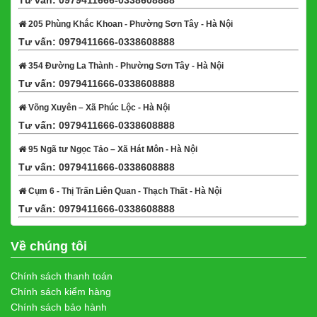
Tư vấn: 0979411666-0338608888
Xem bản đồ
205 Phùng Khắc Khoan - Phường Sơn Tây - Hà Nội
Tư vấn: 0979411666-0338608888
Xem bản đồ
354 Đường La Thành - Phường Sơn Tây - Hà Nội
Tư vấn: 0979411666-0338608888
Xem bản đồ
Võng Xuyên – Xã Phúc Lộc - Hà Nội
Tư vấn: 0979411666-0338608888
Xem bản đồ
95 Ngã tư Ngọc Tảo – Xã Hát Môn - Hà Nội
Tư vấn: 0979411666-0338608888
Xem bản đồ
Cụm 6 - Thị Trấn Liên Quan - Thạch Thất - Hà Nội
Tư vấn: 0979411666-0338608888
Xem bản đồ
Về chúng tôi
Chính sách thanh toán
Chính sách kiểm hàng
Chính sách bảo hành