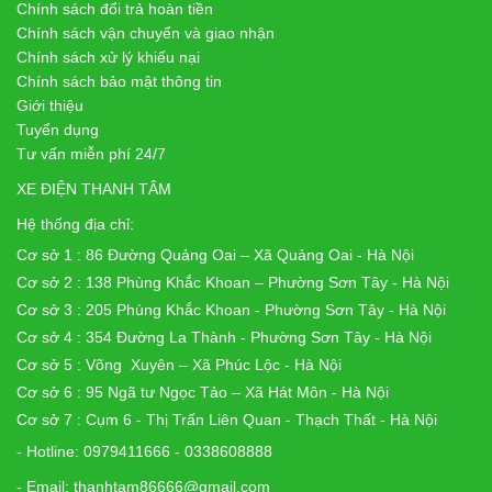
Chính sách đổi trả hoàn tiền
Chính sách vận chuyển và giao nhận
Chính sách xử lý khiếu nại
Chính sách bảo mật thông tin
Giới thiệu
Tuyển dụng
Tư vấn miễn phí 24/7
XE ĐIỆN THANH TÂM
Hệ thống địa chỉ:
Cơ sở 1 : 86 Đường Quảng Oai – Xã Quảng Oai - Hà Nội
Cơ sở 2 : 138 Phùng Khắc Khoan – Phường Sơn Tây - Hà Nội
Cơ sở 3 : 205 Phùng Khắc Khoan - Phường Sơn Tây - Hà Nội
Cơ sở 4 : 354 Đường La Thành - Phường Sơn Tây - Hà Nội
Cơ sở 5 : Võng Xuyên – Xã Phúc Lộc - Hà Nội
Cơ sở 6 : 95 Ngã tư Ngọc Tảo – Xã Hát Môn - Hà Nội
Cơ sở 7 : Cụm 6 - Thị Trấn Liên Quan - Thạch Thất - Hà Nội
- Hotline: 0979411666 - 0338608888
- Email: thanhtam86666@gmail.com