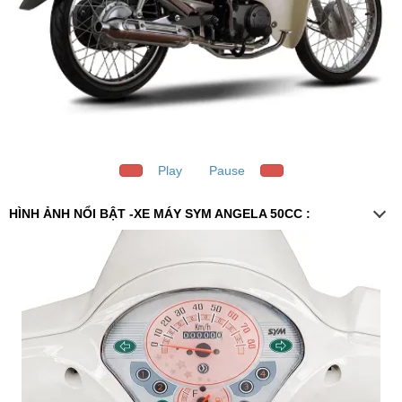
Play
Pause
HÌNH ẢNH NỔI BẬT -XE MÁY SYM ANGELA 50CC :