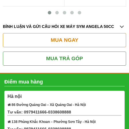
BÌNH LUẬN VÀ GỬI CÂU HỎI XE MÁY SYM ANGELA 50CC
MUA NGAY
MUA TRẢ GÓP
Điểm mua hàng
Hà nội
86 Đường Quảng Oai – Xã Quảng Oai - Hà Nội
Tư vấn: 0979411666-0338608888
Xem bản đồ
138 Phùng Khắc Khoan – Phường Sơn Tây - Hà Nội