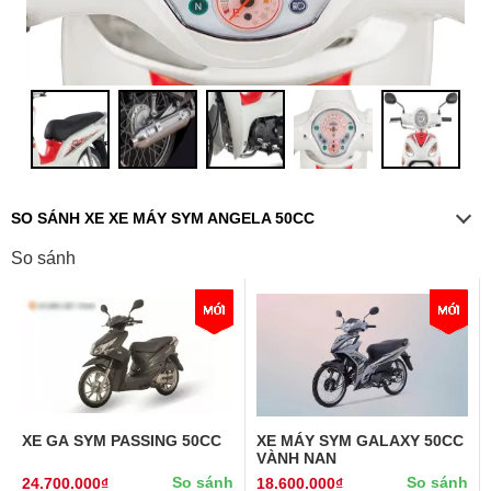
SO SÁNH XE XE MÁY SYM ANGELA 50CC
So sánh
XE GA SYM PASSING 50CC
XE MÁY SYM GALAXY 50CC
VÀNH NAN
So sánh
So sánh
24.700.000₫
18.600.000₫