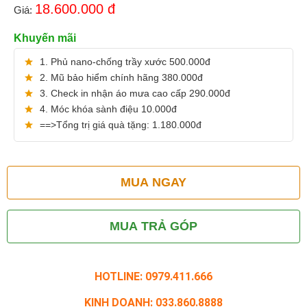
18.600.000
đ
Giá:
Khuyến mãi
1. Phủ nano-chống trầy xước 500.000đ
2. Mũ bảo hiểm chính hãng 380.000đ
3. Check in nhận áo mưa cao cấp 290.000đ
4. Móc khóa sành điệu 10.000đ
==>Tổng trị giá quà tặng: 1.180.000đ
MUA NGAY
MUA TRẢ GÓP
HOTLINE: 0979.411.666
KINH DOANH: 033.860.8888