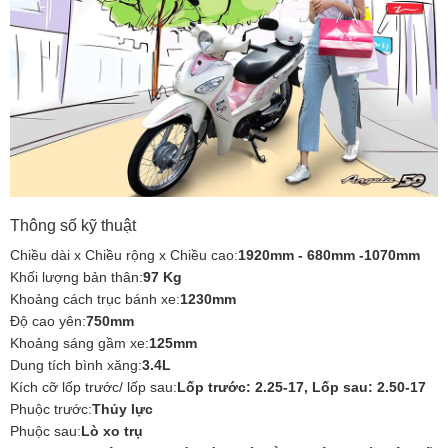
Thông số kỹ thuật
Chiều dài x Chiều rộng x Chiều cao:
1920mm - 680mm -1070mm
Khối lượng bản thân:
97 Kg
Khoảng cách trục bánh xe:
1230mm
Độ cao yên:
750mm
Khoảng sáng gầm xe:
125mm
Dung tích bình xăng:
3.4L
Kích cỡ lốp trước/ lốp sau:
Lốp trước: 2.25-17, Lốp sau: 2.50-17
Phuộc trước:
Thủy lực
Phuộc sau:
Lò xo trụ