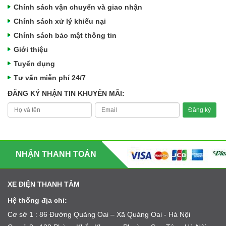
Chính sách vận chuyển và giao nhận
Chính sách xử lý khiếu nại
Chính sách bảo mật thông tin
Giới thiệu
Tuyển dụng
Tư vấn miễn phí 24/7
ĐĂNG KÝ NHẬN TIN KHUYẾN MÃI:
NHẬN THANH TOÁN
XE ĐIỆN THANH TÂM
Hệ thống địa chỉ:
Cơ sở 1 : 86 Đường Quảng Oai – Xã Quảng Oai - Hà Nội