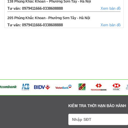
138 Phùng Khắc Khoan – Phường Sơn Tây - Hà Nội
Tư vấn: 0979411666-0338608888
Xem bản đồ
205 Phùng Khắc Khoan - Phường Sơn Tây - Hà Nội
Tư vấn: 0979411666-0338608888
Xem bản đồ
354 Đường La Thành - Phường Sơn Tây - Hà Nội
Tư vấn: 0979411666-0338608888
Xem bản đồ
Võng Xuyên – Xã Phúc Lộc - Hà Nội
Tư vấn: 0979411666-0338608888
Xem bản đồ
95 Ngã tư Ngọc Tảo – Xã Hát Môn - Hà Nội
Tư vấn: 0979411666-0338608888
Xem bản đồ
Cụm 6 - Thị Trấn Liên Quan - Thạch Thất - Hà Nội
Tư vấn: 0979411666-0338608888
Xem bản đồ
KIỂM TRA THỜI HẠN BẢO HÀNH