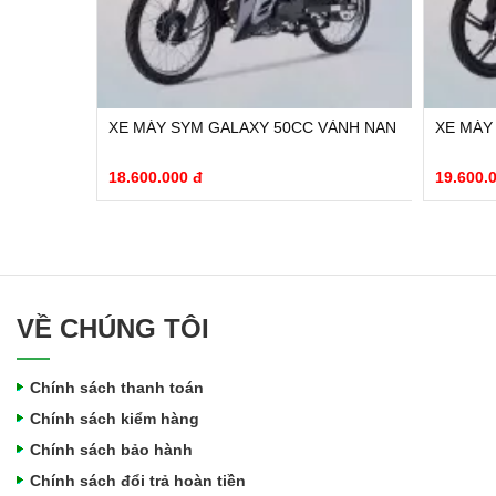
 50CC VÀNH NAN
XE MÁY SYM GALAXY 50CC VÀNH ĐÚC
19.600.000 đ
VỀ CHÚNG TÔI
Chính sách thanh toán
Chính sách kiểm hàng
Chính sách bảo hành
Chính sách đổi trả hoàn tiền