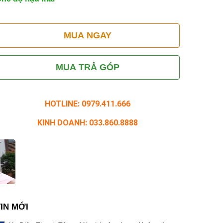
MUA NGAY
MUA TRẢ GÓP
HOTLINE: 0979.411.666
KINH DOANH: 033.860.8888
TIN MỚI