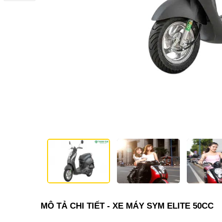
MÔ TẢ CHI TIẾT - XE MÁY SYM ELITE 50CC