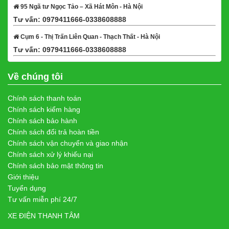
95 Ngã tư Ngọc Tảo – Xã Hát Môn - Hà Nội
Tư vấn: 0979411666-0338608888
Xem bản đồ
Cụm 6 - Thị Trấn Liên Quan - Thạch Thất - Hà Nội
Tư vấn: 0979411666-0338608888
Xem bản đồ
Về chúng tôi
Chính sách thanh toán
Chính sách kiểm hàng
Chính sách bảo hành
Chính sách đổi trả hoàn tiền
Chính sách vận chuyển và giao nhận
Chính sách xử lý khiếu nại
Chính sách bảo mật thông tin
Giới thiệu
Tuyển dụng
Tư vấn miễn phí 24/7
XE ĐIỆN THANH TÂM