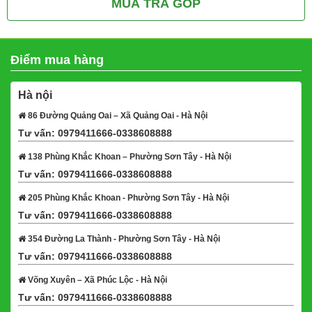
MUA TRẢ GÓP
Điểm mua hàng
Hà nội
86 Đường Quảng Oai – Xã Quảng Oai - Hà Nội
Tư vấn: 0979411666-0338608888
Xem bản đồ
138 Phùng Khắc Khoan – Phường Sơn Tây - Hà Nội
Tư vấn: 0979411666-0338608888
Xem bản đồ
205 Phùng Khắc Khoan - Phường Sơn Tây - Hà Nội
Tư vấn: 0979411666-0338608888
Xem bản đồ
354 Đường La Thành - Phường Sơn Tây - Hà Nội
Tư vấn: 0979411666-0338608888
Xem bản đồ
Võng Xuyên – Xã Phúc Lộc - Hà Nội
Tư vấn: 0979411666-0338608888
Xem bản đồ