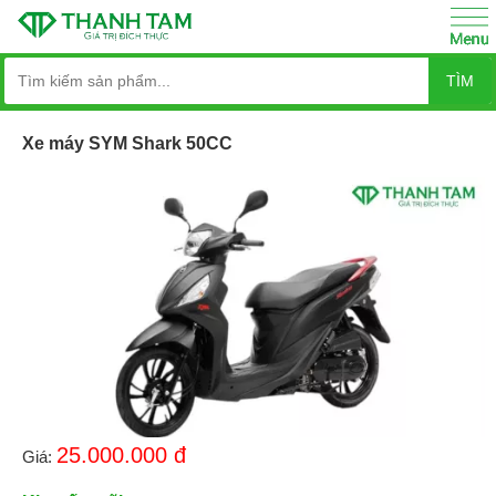
TÌM
Xe máy SYM Shark 50CC
25.000.000
đ
Giá: