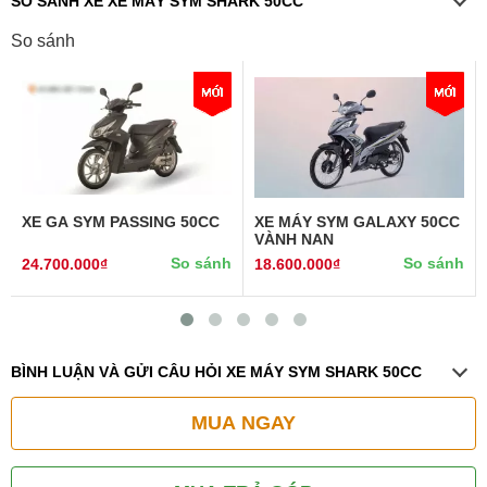
SO SÁNH XE XE MÁY SYM SHARK 50CC
So sánh
XE GA SYM PASSING 50CC
XE MÁY SYM GALAXY 50CC
VÀNH NAN
So sánh
So sánh
24.700.000₫
18.600.000₫
BÌNH LUẬN VÀ GỬI CÂU HỎI XE MÁY SYM SHARK 50CC
MUA NGAY