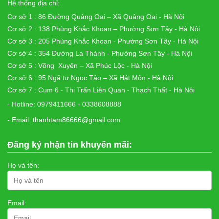
Hệ thống địa chỉ:
Cơ sở 1 : 86 Đường Quảng Oai – Xã Quảng Oai - Hà Nội
Cơ sở 2 : 138 Phùng Khắc Khoan – Phường Sơn Tây - Hà Nội
Cơ sở 3 : 205 Phùng Khắc Khoan - Phường Sơn Tây - Hà Nội
Cơ sở 4 : 354 Đường La Thành - Phường Sơn Tây - Hà Nội
Cơ sở 5 : Võng Xuyên – Xã Phúc Lộc - Hà Nội
Cơ sở 6 : 95 Ngã tư Ngọc Tảo – Xã Hát Môn - Hà Nội
Cơ sở 7 : Cụm 6 - Thị Trấn Liên Quan - Thạch Thất - Hà Nội
- Hotline: 0979411666 - 0338608888
- Email: thanhtam86666@gmail.com
Đăng ký nhận tin khuyến mãi:
Họ và tên:
Email: