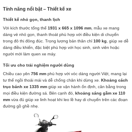
Tính năng nổi bật – Thiết kế xe
Thiết kế nhỏ gọn, thanh lịch
Với kích thước tổng thể
1931 x 665 x 1096 mm
, mẫu xe mang
dáng vẻ nhỏ gọn, thanh thoát phù hợp với điều kiện di chuyển
trong đô thị đông đúc. Trọng lượng bản thân chỉ
100 kg
, giúp xe dễ
dàng điều khiển, đặc biệt phù hợp với học sinh, sinh viên hoặc
người mới làm quen xe máy.
Tối ưu cho trải nghiệm người dùng
Chiều cao yên
756 mm
phù hợp với vóc dáng người Việt, mang lại
tư thế ngồi thoải mái và dễ chống chân khi dừng xe.
Khoảng cách
trục bánh xe 1335 mm
giúp xe vận hành ổn định, cân bằng trong
mọi điều kiện đường sá. Bên cạnh đó,
khoảng sáng gầm xe 110
mm
vừa đủ giúp xe linh hoạt khi leo lề hay di chuyển trên các đoạn
đường gồ ghề nhẹ.