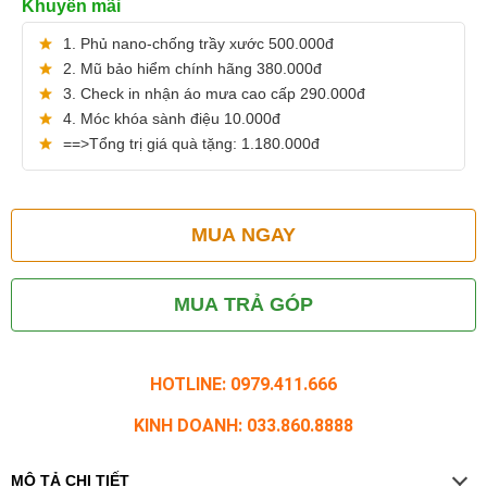
Khuyến mãi
1. Phủ nano-chống trầy xước 500.000đ
2. Mũ bảo hiểm chính hãng 380.000đ
3. Check in nhận áo mưa cao cấp 290.000đ
4. Móc khóa sành điệu 10.000đ
==>Tổng trị giá quà tặng: 1.180.000đ
MUA NGAY
MUA TRẢ GÓP
HOTLINE: 0979.411.666
KINH DOANH: 033.860.8888
MÔ TẢ CHI TIẾT