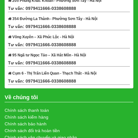
205 Phùng Khắc Khoan - Phường Sơn Tây - Hà Nội
Tư vấn: 0979411666-0338608888
Xem bản đồ
354 Đường La Thành - Phường Sơn Tây - Hà Nội
Tư vấn: 0979411666-0338608888
Xem bản đồ
Võng Xuyên – Xã Phúc Lộc - Hà Nội
Tư vấn: 0979411666-0338608888
Xem bản đồ
95 Ngã tư Ngọc Tảo – Xã Hát Môn - Hà Nội
Tư vấn: 0979411666-0338608888
Xem bản đồ
Cụm 6 - Thị Trấn Liên Quan - Thạch Thất - Hà Nội
Tư vấn: 0979411666-0338608888
Xem bản đồ
Về chúng tôi
Chính sách thanh toán
Chính sách kiểm hàng
Chính sách bảo hành
Chính sách đổi trả hoàn tiền
Chính sách vận chuyển và giao nhận