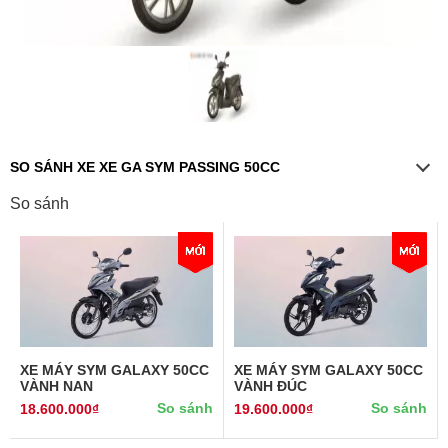
SO SÁNH XE XE GA SYM PASSING 50CC
So sánh
XE MÁY SYM GALAXY 50CC
XE MÁY SYM GALAXY 50CC
VÀNH NAN
VÀNH ĐÚC
So sánh
So sánh
18.600.000₫
19.600.000₫