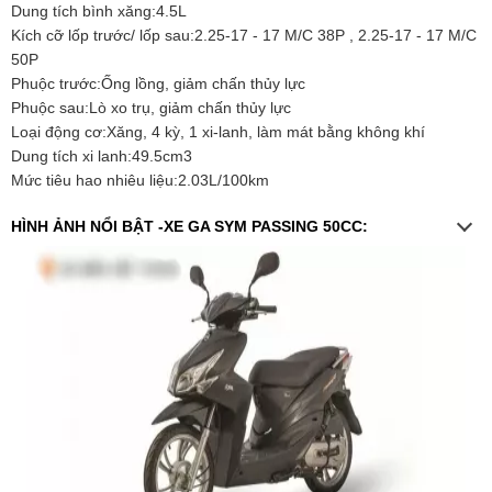
Dung tích bình xăng:4.5L
Kích cỡ lốp trước/ lốp sau:2.25-17 - 17 M/C 38P , 2.25-17 - 17 M/C
50P
Phuộc trước:Ống lồng, giảm chấn thủy lực
Phuộc sau:Lò xo trụ, giảm chấn thủy lực
Loại động cơ:Xăng, 4 kỳ, 1 xi-lanh, làm mát bằng không khí
Dung tích xi lanh:49.5cm3
Mức tiêu hao nhiêu liệu:2.03L/100km
HÌNH ẢNH NỔI BẬT -XE GA SYM PASSING 50CC: