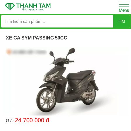
TÌM
XE GA SYM PASSING 50CC
24.700.000
đ
Giá: