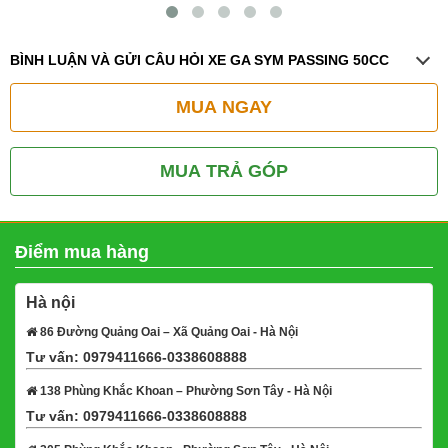
BÌNH LUẬN VÀ GỬI CÂU HỎI XE GA SYM PASSING 50CC
MUA NGAY
MUA TRẢ GÓP
Điểm mua hàng
Hà nội
86 Đường Quảng Oai – Xã Quảng Oai - Hà Nội
Tư vấn: 0979411666-0338608888
Xem bản đồ
138 Phùng Khắc Khoan – Phường Sơn Tây - Hà Nội
Tư vấn: 0979411666-0338608888
Xem bản đồ