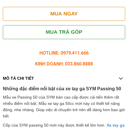
MUA NGAY
MUA TRẢ GÓP
HOTLINE: 0979.411.666
KINH DOANH: 033.860.8888
MÔ TẢ CHI TIẾT
Những đặc điểm nổi bật của xe tay ga SYM Passing 50
Mẫu xe Passing 50 của SYM bản cao cấp được cải tiến thêm rất
nhiểu điểm nổi bật. Mẫu xe tay ga 50cc mới này có thiết kế năng
động, nhẹ nhàng. Giúp việc di chuyển trở nên dễ dàng hơn bao giờ
hết.
Cốp của SYM passing 50 mới này được thiết kế lớn hơn.
Xe tay ga