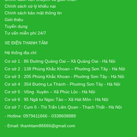
Chính sách xử lý khiếu nại
Chính sách bảo mật thông tin
Giới thiệu
Tuyển dụng
Tư vấn miễn phí 24/7
XE ĐIỆN THANH TÂM
Hệ thống địa chỉ:
Cơ sở 1 : 86 Đường Quảng Oai – Xã Quảng Oai - Hà Nội
Cơ sở 2 : 138 Phùng Khắc Khoan – Phường Sơn Tây - Hà Nội
Cơ sở 3 : 205 Phùng Khắc Khoan - Phường Sơn Tây - Hà Nội
Cơ sở 4 : 354 Đường La Thành - Phường Sơn Tây - Hà Nội
Cơ sở 5 : Võng Xuyên – Xã Phúc Lộc - Hà Nội
Cơ sở 6 : 95 Ngã tư Ngọc Tảo – Xã Hát Môn - Hà Nội
Cơ sở 7 : Cụm 6 - Thị Trấn Liên Quan - Thạch Thất - Hà Nội
- Hotline: 0979411666 - 0338608888
- Email: thanhtam86666@gmail.com